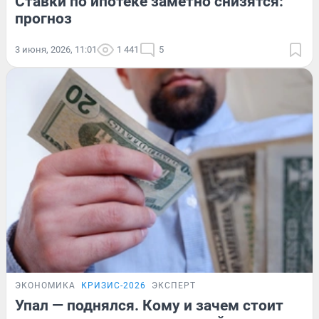
Ставки по ипотеке заметно снизятся:
прогноз
3 июня, 2026, 11:01
1 441
5
ЭКОНОМИКА
КРИЗИС-2026
ЭКСПЕРТ
Упал — поднялся. Кому и зачем стоит