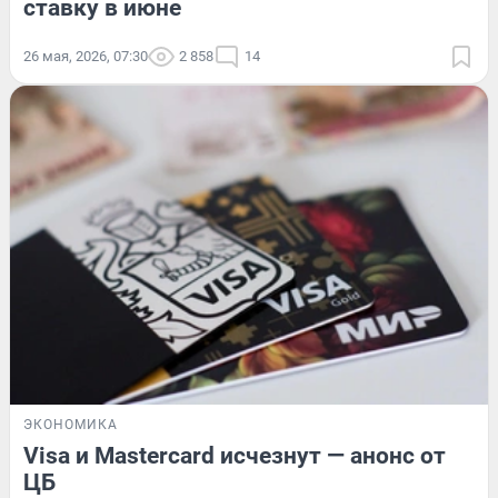
ставку в июне
26 мая, 2026, 07:30
2 858
14
ЭКОНОМИКА
Visa и Mastercard исчезнут — анонс от
ЦБ