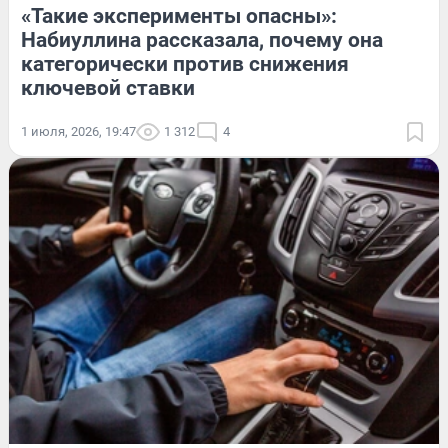
«Такие эксперименты опасны»:
Набиуллина рассказала, почему она
категорически против снижения
ключевой ставки
1 июля, 2026, 19:47
1 312
4