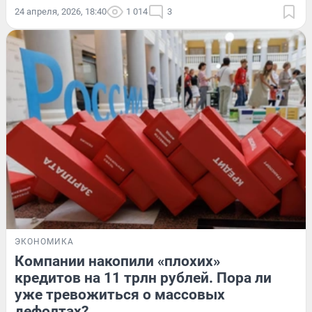
24 апреля, 2026, 18:40
1 014
3
ЭКОНОМИКА
Компании накопили «плохих»
кредитов на 11 трлн рублей. Пора ли
уже тревожиться о массовых
дефолтах?