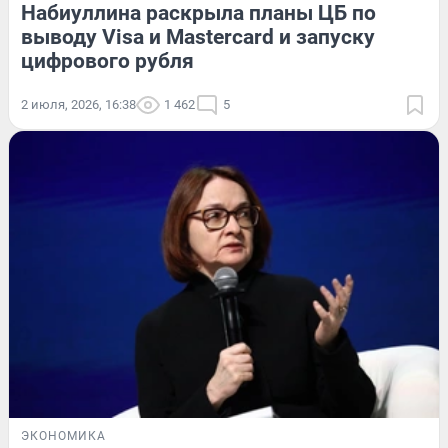
Набиуллина раскрыла планы ЦБ по
выводу Visa и Mastercard и запуску
цифрового рубля
2 июля, 2026, 16:38
1 462
5
ЭКОНОМИКА