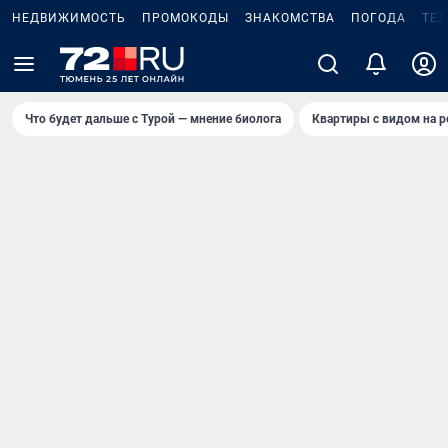
НЕДВИЖИМОСТЬ
ПРОМОКОДЫ
ЗНАКОМСТВА
ПОГОДА
ТЕ
Что будет дальше с Турой — мнение биолога
Квартиры с видом на р