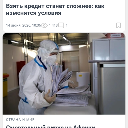
Взять кредит станет сложнее: как
изменятся условия
14 июня, 2026, 10:36
1 413
1
СТРАНА И МИР
Смертельный вирус из Африки