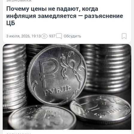
ЭКОНОМИКА
Почему цены не падают, когда
инфляция замедляется — разъяснение
ЦБ
3 июля, 2026, 19:13
937
Обсудить