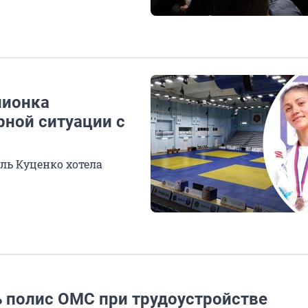
пионка
рной ситуации с
ль Куценко хотела
 полис ОМС при трудоустройстве