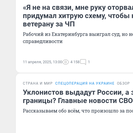
«Я не на связи, мне руку оторв
придумал хитрую схему, чтобы 
ветерану за ЧП
Рабочий из Екатеринбурга выиграл суд, но н
справедливости
11 апреля, 2025, 13:00
4 158
1
СТРАНА И МИР
СПЕЦОПЕРАЦИЯ НА УКРАИНЕ
ОБЗОР
Уклонистов выдадут России, а 
границы? Главные новости СВО 
Рассказываем обо всём, что произошло за по