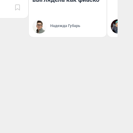
Надежда Губарь
Ев