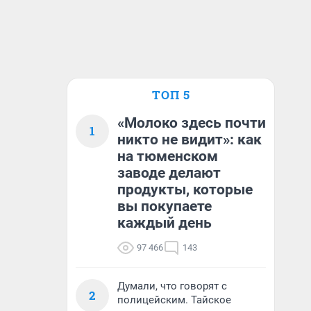
ТОП 5
«Молоко здесь почти
1
никто не видит»: как
на тюменском
заводе делают
продукты, которые
вы покупаете
каждый день
97 466
143
Думали, что говорят с
2
полицейским. Тайское