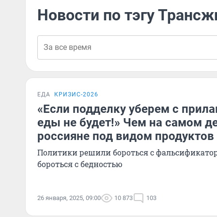
Новости по тэгу Транс
ЕДА
КРИЗИС-2026
«Если подделку уберем с прил
еды не будет!» Чем на самом д
россияне под видом продуктов
Политики решили бороться с фальсификатор
бороться с бедностью
26 января, 2025, 09:00
10 873
103