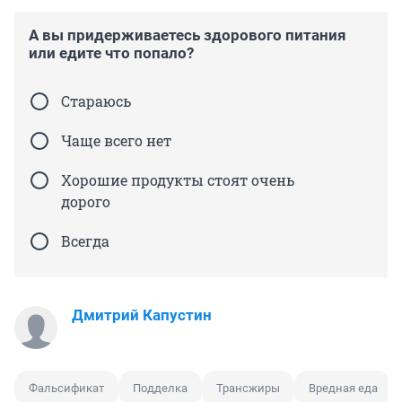
А вы придерживаетесь здорового питания
или едите что попало?
Стараюсь
Чаще всего нет
Хорошие продукты стоят очень
дорого
Всегда
Дмитрий Капустин
Фальсификат
Подделка
Трансжиры
Вредная еда