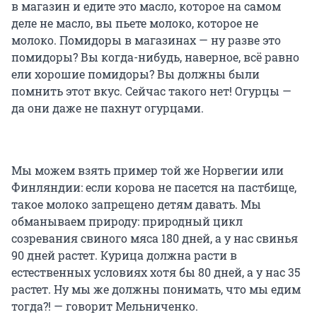
в магазин и едите это масло, которое на самом
деле не масло, вы пьете молоко, которое не
молоко. Помидоры в магазинах — ну разве это
помидоры? Вы когда-нибудь, наверное, всё равно
ели хорошие помидоры? Вы должны были
помнить этот вкус. Сейчас такого нет! Огурцы —
да они даже не пахнут огурцами.
Мы можем взять пример той же Норвегии или
Финляндии: если корова не пасется на пастбище,
такое молоко запрещено детям давать. Мы
обманываем природу: природный цикл
созревания свиного мяса 180 дней, а у нас свинья
90 дней растет. Курица должна расти в
естественных условиях хотя бы 80 дней, а у нас 35
растет. Ну мы же должны понимать, что мы едим
тогда?! — говорит Мельниченко.