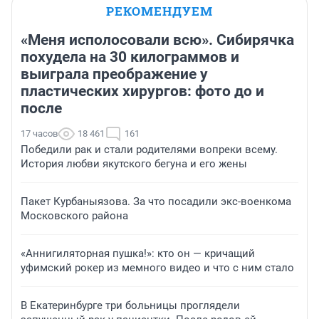
РЕКОМЕНДУЕМ
«Меня исполосовали всю». Сибирячка
похудела на 30 килограммов и
выиграла преображение у
пластических хирургов: фото до и
после
17 часов
18 461
161
Победили рак и стали родителями вопреки всему.
История любви якутского бегуна и его жены
Пакет Курбаныязова. За что посадили экс-военкома
Московского района
«Аннигиляторная пушка!»: кто он — кричащий
уфимский рокер из мемного видео и что с ним стало
В Екатеринбурге три больницы проглядели