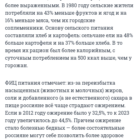
более выраженными. В 1980 году сельские жители
потребляли на 43% меньше фруктов и ягод и на
16% меньше мяса, чем их городские
соплеменники. Основу сельского питания
составляли хлеб и картофель: сельчане ели на 48%
больше картофеля и на 37% больше хлеба. В то
время их рацион был более калорийным, с
суточным потреблением на 500 ккал выше, чем у
горожан.
ФИЦ питания отмечает: из-за переизбытка
насыщенных (животных и молочных) жиров,
соли и добавленного (а не естественного) сахара в
пище россияне всё чаще страдают ожирением.
Если в 2012 году ожирение было у 32,5%, то к 2023
году увеличилось до 44,5%. Причем ожирение
стало болезнью бедных — более состоятельные
россияне могут себе позволить более здоровое