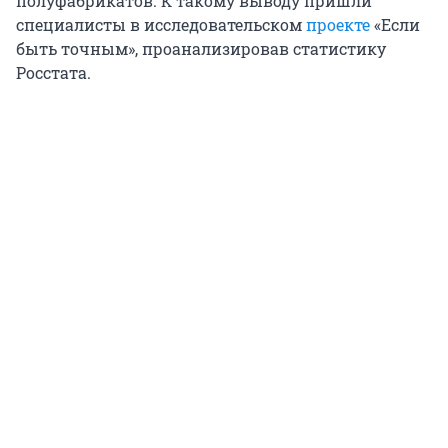
полуфабрикатов. К такому выводу пришли
специалисты в исследовательском
проекте
«Если
быть точным», проанализировав статистику
Росстата.