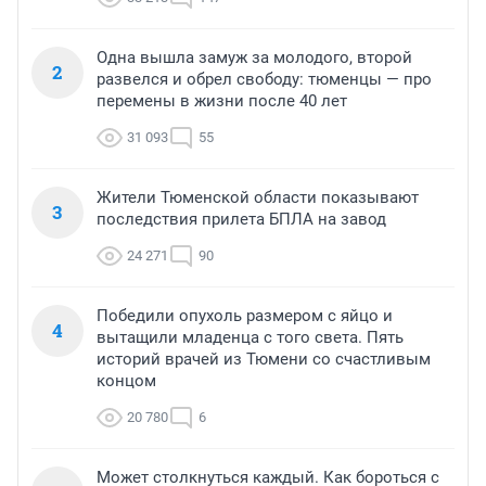
Одна вышла замуж за молодого, второй
2
развелся и обрел свободу: тюменцы — про
перемены в жизни после 40 лет
31 093
55
Жители Тюменской области показывают
3
последствия прилета БПЛА на завод
24 271
90
Победили опухоль размером с яйцо и
4
вытащили младенца с того света. Пять
историй врачей из Тюмени со счастливым
концом
20 780
6
Может столкнуться каждый. Как бороться с