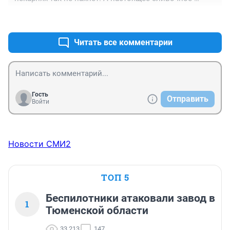
масло должно крошиться, а не резаться как маргарин!
+4
–0
Читать все комментарии
Гость
Отправить
Войти
Новости СМИ2
ТОП 5
Беспилотники атаковали завод в
1
Тюменской области
33 213
147