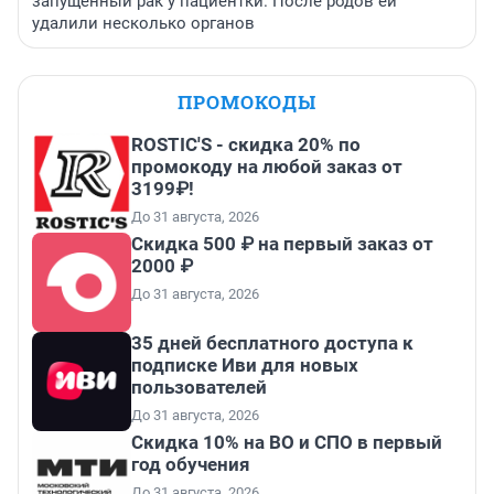
запущенный рак у пациентки. После родов ей
удалили несколько органов
ПРОМОКОДЫ
ROSTIC'S - скидка 20% по
промокоду на любой заказ от
3199₽!
До 31 августа, 2026
Скидка 500 ₽ на первый заказ от
2000 ₽
До 31 августа, 2026
35 дней бесплатного доступа к
подписке Иви для новых
пользователей
До 31 августа, 2026
Скидка 10% на ВО и СПО в первый
год обучения
До 31 августа, 2026