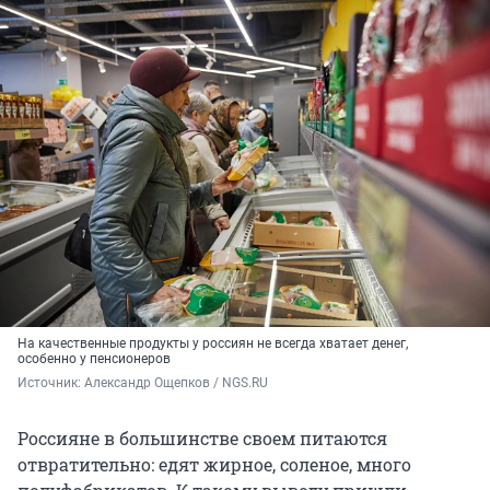
На качественные продукты у россиян не всегда хватает денег,
особенно у пенсионеров
Источник: 
Александр Ощепков / NGS.RU
Россияне в большинстве своем питаются
отвратительно: едят жирное, соленое, много