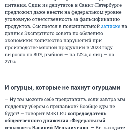
питания. Один из депутатов в Санкт-Петербурге
предложил даже ввести на федеральном уровне
уголовную ответственность за фальсификацию
продуктов. Ссылается в пояснительной
записке
на
данные Экспертного совета по обелению
экономики: количество нарушений при
производстве мясной продукции в 2023 году
выросло на 80%, рыбной — на 122%, а яиц — на
270%.
И огурцы, которые не пахнут огурцами
— Ну вы можете себе представить, если завтра мы
подделку уберем с прилавков? Вообще еды не
будет! — говорит MSK1.RU
сопредседатель
общественного движения «Федеральный
сельсовет» Василий Мельниченко
. — Вы заходите