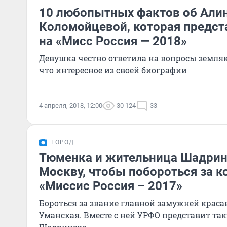
10 любопытных фактов об Али
Коломойцевой, которая предст
на «Мисс Россия — 2018»
Девушка честно ответила на вопросы земляк
что интересное из своей биографии
4 апреля, 2018, 12:00
30 124
33
ГОРОД
Тюменка и жительница Шадринс
Москву, чтобы побороться за к
«Миссис Россия – 2017»
Бороться за звание главной замужней краса
Уманская. Вместе с ней УРФО представит та