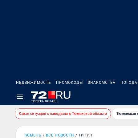
НЕДВИЖИМОСТЬ
ПРОМОКОДЫ
ЗНАКОМСТВА
ПОГОДА
Какая ситуация с паводком в Тюменской области
Тюменская 
ТЮМЕНЬ
ВСЕ НОВОСТИ
ТИТУЛ