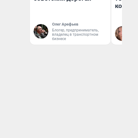
колонк
Олег Арефьев
Блогер, предприниматель,
Ма
владелец в транспортном
бизнесе