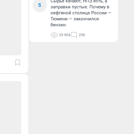
Сырье качают, НПЗ есть, а
5
заправки пустые. Почему в
нефтяной столице России —
Тюмени — закончился
бензин
29 904
298