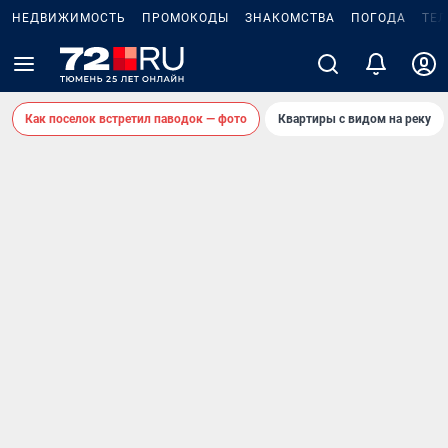
НЕДВИЖИМОСТЬ
ПРОМОКОДЫ
ЗНАКОМСТВА
ПОГОДА
ТЕ
Как поселок встретил паводок — фото
Квартиры с видом на реку