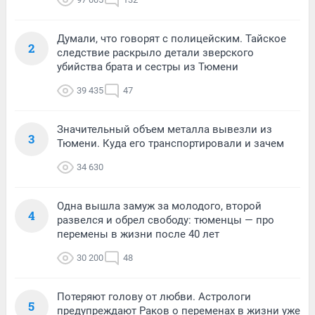
Думали, что говорят с полицейским. Тайское
2
следствие раскрыло детали зверского
убийства брата и сестры из Тюмени
39 435
47
Значительный объем металла вывезли из
3
Тюмени. Куда его транспортировали и зачем
34 630
Одна вышла замуж за молодого, второй
4
развелся и обрел свободу: тюменцы — про
перемены в жизни после 40 лет
30 200
48
Потеряют голову от любви. Астрологи
5
предупреждают Раков о переменах в жизни уже