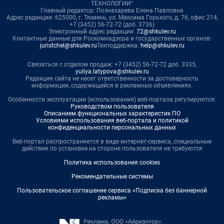
ТЕХНОЛОГИИ"
Главный редактор: Познахарева Елена Павловна
Адрес редакции: 625000, г. Тюмень, ул. Максима Горького, д. 76, офис 214,
+7 (3452) 56-72-72 (доб. 3736)
Электронный адрес редакции:
72@shkulev.ru
Контактные данные для Роскомнадзора и государственных органов:
juristchel@shkulev.ru
Техподдержка:
help@shkulev.ru
Связаться с отделом продаж: +7 (3452) 56-72-72 доб. 3335,
yuliya.latypova@shkulev.ru
Редакция сайта не несет ответственности за достоверность
информации, содержащейся в рекламных объявлениях.
Особенности эксплуатации (использования) веб-портала регулируются:
Руководством пользователя
Описанием функциональных характеристик ПО
Условиями использования веб-портала и политикой
конфиденциальности персональных данных
Веб-портал распространяется в виде интернет-сервиса, специальные
действия по установке на стороне пользователя не требуются
Политика использования cookies
Рекомендательные системы
Пользовательское соглашение сервиса «Подписка без баннерной
рекламы»