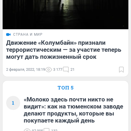
СТРАНА И МИР
Движение «Колумбайн» признали
террористическим — за участие теперь
могут дать пожизненный срок
2 февраля, 2022, 18:19
3 177
21
ТОП 5
«Молоко здесь почти никто не
1
видит»: как на тюменском заводе
делают продукты, которые вы
покупаете каждый день
97 005
132