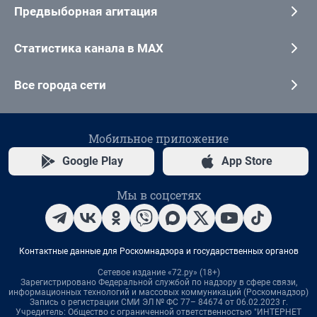
Предвыборная агитация
Статистика канала в MAX
Все города сети
Мобильное приложение
Google Play
App Store
Мы в соцсетях
Контактные данные для Роскомнадзора и государственных органов
Сетевое издание «72.ру» (18+)
Зарегистрировано Федеральной службой по надзору в сфере связи,
информационных технологий и массовых коммуникаций (Роскомнадзор)
Запись о регистрации СМИ ЭЛ № ФС 77– 84674 от 06.02.2023 г.
Учредитель: Общество с ограниченной ответственностью "ИНТЕРНЕТ