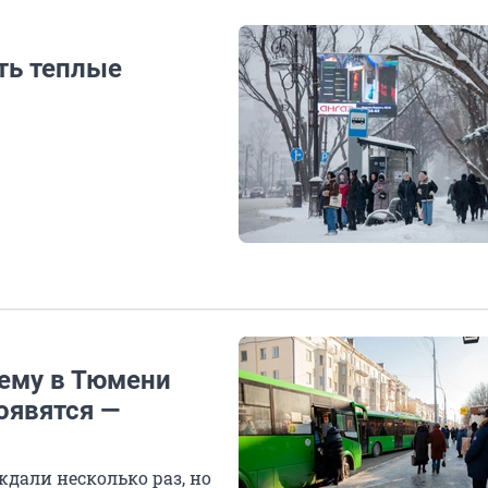
ть теплые
ему в Тюмени
оявятся —
дали несколько раз, но