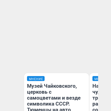
МНЕНИЕ
МНЕНИЕ
Музей Чайковского,
Наслед
церковь с
чудом 
самоцветами и везде
трансп
символика СССР.
разнес
Тюменцы на авто
советс