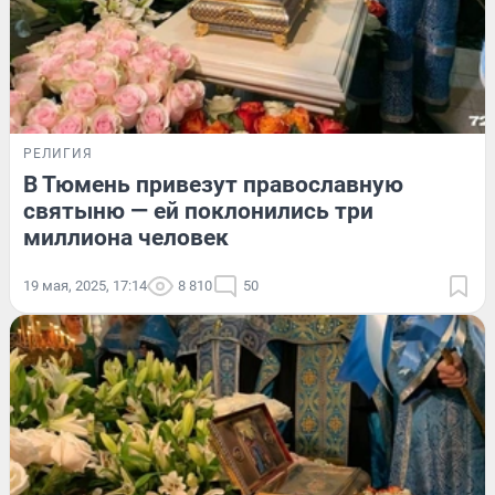
РЕЛИГИЯ
В Тюмень привезут православную
святыню — ей поклонились три
миллиона человек
19 мая, 2025, 17:14
8 810
50