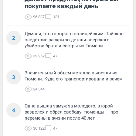
покупаете каждый день
96 837
131
Думали, что говорят с полицейским. Тайское
2
следствие раскрыло детали зверского
убийства брата и сестры из Тюмени
39 252
47
Значительный объем металла вывезли из
3
Тюмени. Куда его транспортировали и зачем
34 544
Одна вышла замуж за молодого, второй
4
развелся и обрел свободу: тюменцы — про
перемены в жизни после 40 лет
30 122
47