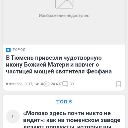
ГОРОД
В Тюмень привезли чудотворную
икону Божией Матери и ковчег с
частицей мощей святителя Феофана
8 октября, 2017, 14:14
24 407
30
ТОП 5
«Молоко здесь почти никто не
1
видит»: как на тюменском заводе
делают продукты, которые вы