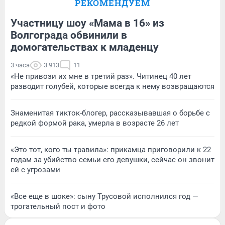
РЕКОМЕНДУЕМ
Участницу шоу «Мама в 16» из
Волгограда обвинили в
домогательствах к младенцу
3 часа
3 913
11
«Не привози их мне в третий раз». Читинец 40 лет
разводит голубей, которые всегда к нему возвращаются
Знаменитая тикток-блогер, рассказывавшая о борьбе с
редкой формой рака, умерла в возрасте 26 лет
«Это тот, кого ты травила»: прикамца приговорили к 22
годам за убийство семьи его девушки, сейчас он звонит
ей с угрозами
«Все еще в шоке»: сыну Трусовой исполнился год —
трогательный пост и фото