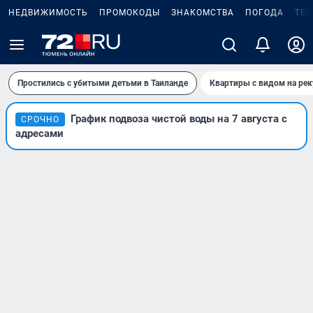
НЕДВИЖИМОСТЬ
ПРОМОКОДЫ
ЗНАКОМСТВА
ПОГОДА
ТЕ
Простились с убитыми детьми в Таиланде
Квартиры с видом на рек
График подвоза чистой воды на 7 августа с
СРОЧНО
адресами