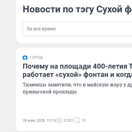
Новости по тэгу Сухой 
ГОРОД
Почему на площади 400-летия 
работает «сухой» фонтан и когд
Тюменцы заметили, что в майскую жару у д
привычной прохлады
28 мая, 2026, 15:15
2 331
15