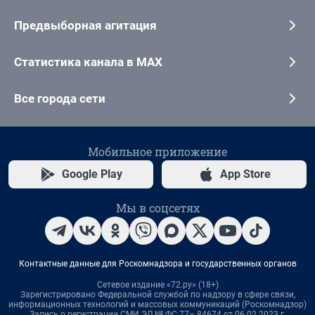
Предвыборная агитация
Статистика канала в MAX
Все города сети
Мобильное приложение
Google Play
App Store
Мы в соцсетях
Контактные данные для Роскомнадзора и государственных органов
Сетевое издание «72.ру» (18+)
Зарегистрировано Федеральной службой по надзору в сфере связи,
информационных технологий и массовых коммуникаций (Роскомнадзор)
Запись о регистрации СМИ ЭЛ № ФС 77– 84674 от 06.02.2023 г.