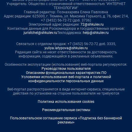
Учредитель: Общество с ограниченной ответственностью "ИНТЕРНЕТ
ТЕХНОЛОГИИ"
Главный редактор: Познахарева Елена Павловна
Адрес редакции: 625000, г. Тюмень, ул. Максима Горького, д. 76, офис 214,
+7 (3452) 56-72-72 (доб. 3736)
Электронный адрес редакции:
72@shkulev.ru
Контактные данные для Роскомнадзора и государственных органов:
juristchel@shkulev.ru
Техподдержка:
help@shkulev.ru
Связаться с отделом продаж: +7 (3452) 56-72-72 доб. 3335,
yuliya.latypova@shkulev.ru
Редакция сайта не несет ответственности за достоверность
информации, содержащейся в рекламных объявлениях.
Особенности эксплуатации (использования) веб-портала регулируются:
Руководством пользователя
Описанием функциональных характеристик ПО
Условиями использования веб-портала и политикой
конфиденциальности персональных данных
Веб-портал распространяется в виде интернет-сервиса, специальные
действия по установке на стороне пользователя не требуются
Политика использования cookies
Рекомендательные системы
Пользовательское соглашение сервиса «Подписка без баннерной
рекламы»