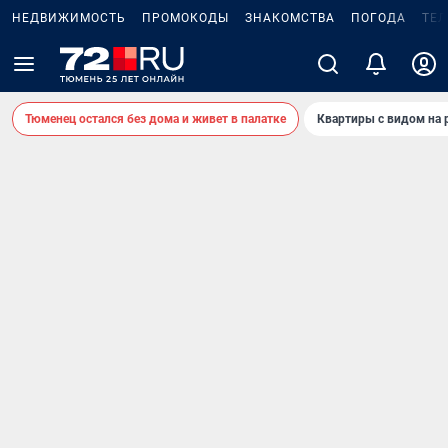
НЕДВИЖИМОСТЬ
ПРОМОКОДЫ
ЗНАКОМСТВА
ПОГОДА
ТЕ
Тюменец остался без дома и живет в палатке
Квартиры с видом на 