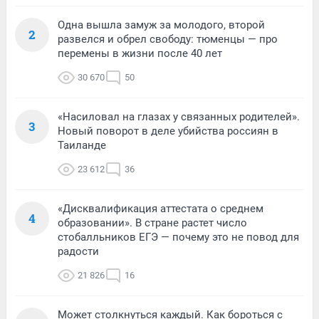
Одна вышла замуж за молодого, второй
2
развелся и обрел свободу: тюменцы — про
перемены в жизни после 40 лет
30 670
50
«Насиловал на глазах у связанных родителей».
3
Новый поворот в деле убийства россиян в
Таиланде
23 612
36
«Дисквалификация аттестата о среднем
4
образовании». В стране растет число
стобалльников ЕГЭ — почему это не повод для
радости
21 826
16
Может столкнуться каждый. Как бороться с