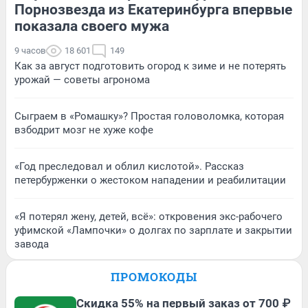
Порнозвезда из Екатеринбурга впервые
показала своего мужа
9 часов
18 601
149
Как за август подготовить огород к зиме и не потерять
урожай — советы агронома
Сыграем в «Ромашку»? Простая головоломка, которая
взбодрит мозг не хуже кофе
«Год преследовал и облил кислотой». Рассказ
петербурженки о жестоком нападении и реабилитации
«Я потерял жену, детей, всё»: откровения экс-рабочего
уфимской «Лампочки» о долгах по зарплате и закрытии
завода
ПРОМОКОДЫ
Скидка 55% на первый заказ от 700 ₽