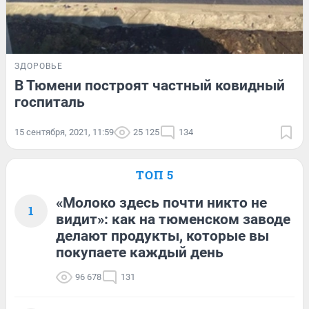
ЗДОРОВЬЕ
В Тюмени построят частный ковидный
госпиталь
15 сентября, 2021, 11:59
25 125
134
ТОП 5
«Молоко здесь почти никто не
1
видит»: как на тюменском заводе
делают продукты, которые вы
покупаете каждый день
96 678
131