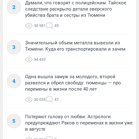
Думали, что говорят с полицейским. Тайское
2
следствие раскрыло детали зверского
убийства брата и сестры из Тюмени
38 981
45
Значительный объем металла вывезли из
3
Тюмени. Куда его транспортировали и зачем
34 453
Одна вышла замуж за молодого, второй
4
развелся и обрел свободу: тюменцы — про
перемены в жизни после 40 лет
30 035
47
Потеряют голову от любви. Астрологи
5
предупреждают Раков о переменах в жизни уже
в августе