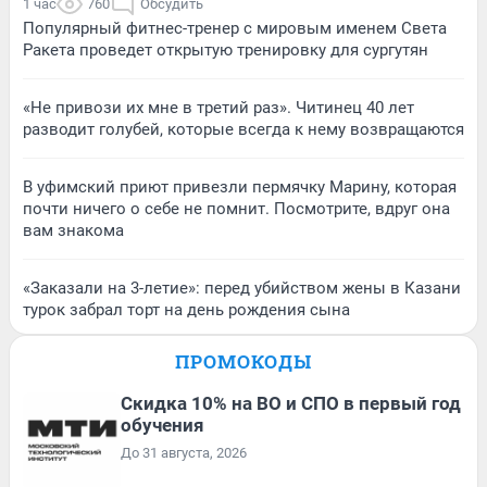
1 час
760
Обсудить
Популярный фитнес-тренер с мировым именем Света
Ракета проведет открытую тренировку для сургутян
«Не привози их мне в третий раз». Читинец 40 лет
разводит голубей, которые всегда к нему возвращаются
В уфимский приют привезли пермячку Марину, которая
почти ничего о себе не помнит. Посмотрите, вдруг она
вам знакома
«Заказали на 3-летие»: перед убийством жены в Казани
турок забрал торт на день рождения сына
ПРОМОКОДЫ
Скидка 10% на ВО и СПО в первый год
обучения
До 31 августа, 2026