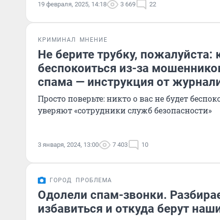
19 февраля, 2025, 14:18
3 669
22
КРИМИНАЛ
МНЕНИЕ
Не берите трубку, пожалуйста: 
беспокоиться из-за мошеннико
спама — инструкция от журнал
Просто поверьте: никто о вас не будет беспок
уверяют «сотрудники служб безопасности»
3 января, 2024, 13:00
7 403
10
ГОРОД
ПРОБЛЕМА
Одолели спам-звонки. Разбирае
избавиться и откуда берут наш