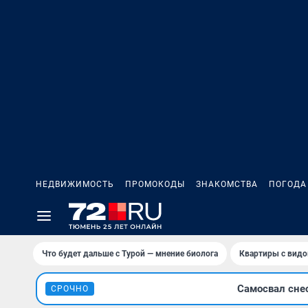
НЕДВИЖИМОСТЬ
ПРОМОКОДЫ
ЗНАКОМСТВА
ПОГОДА
Что будет дальше с Турой — мнение биолога
Квартиры с видо
Самосвал сне
СРОЧНО