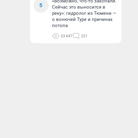
«Возможно, что-то закопали.
5
Сейчас это выносится в
реку»: гидролог из Тюмени —
о вонючей Туре и причинах
потопа
23 647
221