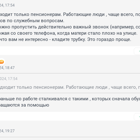
4, 17:54
ходит только пенсионерам. Работающие люди , чаще всего, по
ов по служебным вопросам. 

ожно пропустить действительно важный звонок (например, со
жая со своего телефона, когда матери стало плохо на улице.

что вам не интересно - кладите трубку. Это гораздо проще.
4, 18:47
024, 17:54
раньше по работе сталкивался с такими , которых сначала обули
ращаются за помощью
4, 19:27