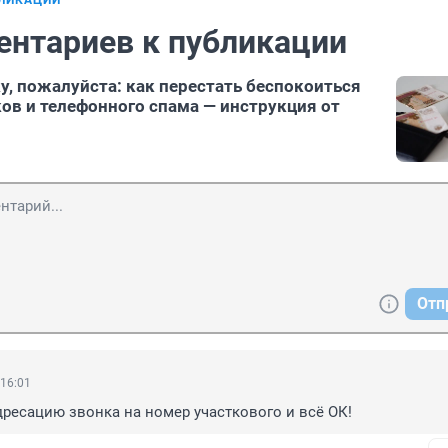
БЛИКАЦИИ
ентариев к публикации
ку, пожалуйста: как перестать беспокоиться
ов и телефонного спама — инструкция от
Отп
 16:01
ресацию звонка на номер участкового и всё ОК!