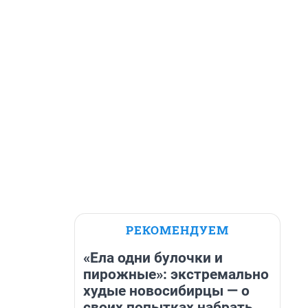
РЕКОМЕНДУЕМ
«Ела одни булочки и
пирожные»: экстремально
худые новосибирцы — о
своих попытках набрать