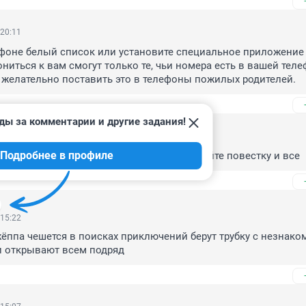
 20:11
фоне белый список или установите специальное приложение с
ниться к вам смогут только те, чьи номера есть в вашей теле
 желательно поставить это в телефоны пожилых родителей.
ды за комментарии и другие задания!
 16:36
Подробнее в профиле
 завели уголовное дело сказала присылайте повестку и все
 15:22
жёппа чешется в поисках приключений берут трубку с незнаком
и открывают всем подряд