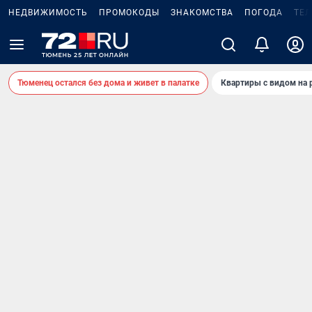
НЕДВИЖИМОСТЬ
ПРОМОКОДЫ
ЗНАКОМСТВА
ПОГОДА
ТЕ
Тюменец остался без дома и живет в палатке
Квартиры с видом на 