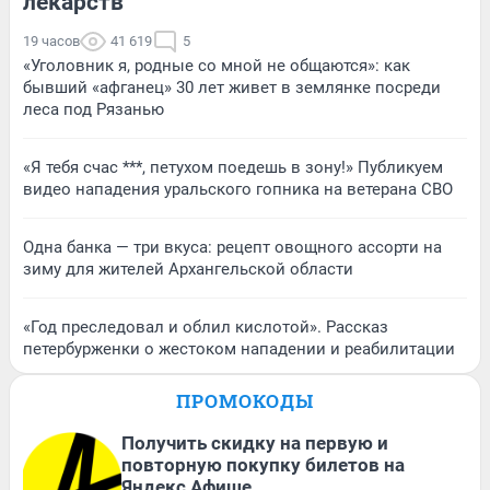
лекарств
19 часов
41 619
5
«Уголовник я, родные со мной не общаются»: как
бывший «афганец» 30 лет живет в землянке посреди
леса под Рязанью
«Я тебя счас ***, петухом поедешь в зону!» Публикуем
видео нападения уральского гопника на ветерана СВО
Одна банка — три вкуса: рецепт овощного ассорти на
зиму для жителей Архангельской области
«Год преследовал и облил кислотой». Рассказ
петербурженки о жестоком нападении и реабилитации
ПРОМОКОДЫ
Получить скидку на первую и
повторную покупку билетов на
Яндекс Афише