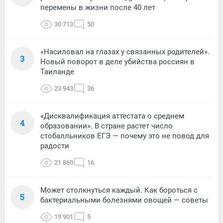
перемены в жизни после 40 лет
30 713
50
«Насиловал на глазах у связанных родителей».
3
Новый поворот в деле убийства россиян в
Таиланде
23 943
36
«Дисквалификация аттестата о среднем
4
образовании». В стране растет число
стобалльников ЕГЭ — почему это не повод для
радости
21 860
16
Может столкнуться каждый. Как бороться с
5
бактериальными болезнями овощей — советы
19 901
5