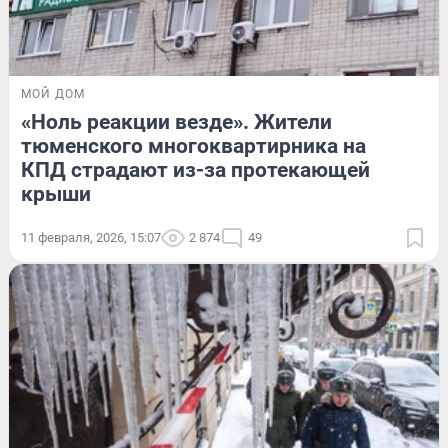
МОЙ ДОМ
«Ноль реакции везде». Жители
тюменского многоквартирника на
КПД страдают из-за протекающей
крыши
11 февраля, 2026, 15:07
2 874
49