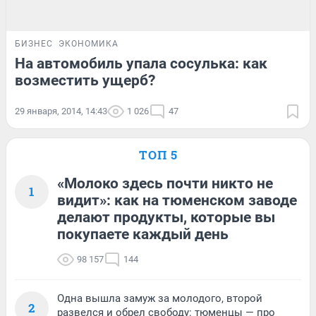
БИЗНЕС
ЭКОНОМИКА
На автомобиль упала сосулька: как
возместить ущерб?
29 января, 2014, 14:43
1 026
47
ТОП 5
«Молоко здесь почти никто не
1
видит»: как на тюменском заводе
делают продукты, которые вы
покупаете каждый день
98 157
144
Одна вышла замуж за молодого, второй
2
развелся и обрел свободу: тюменцы — про