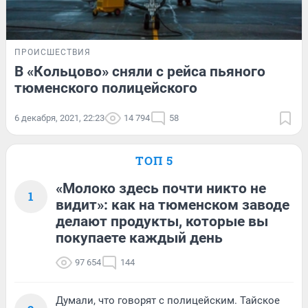
ПРОИСШЕСТВИЯ
В «Кольцово» сняли с рейса пьяного
тюменского полицейского
6 декабря, 2021, 22:23
14 794
58
ТОП 5
«Молоко здесь почти никто не
1
видит»: как на тюменском заводе
делают продукты, которые вы
покупаете каждый день
97 654
144
Думали, что говорят с полицейским. Тайское