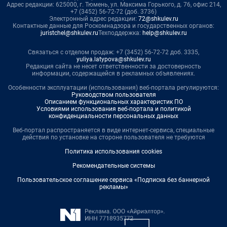
Адрес редакции: 625000, г. Тюмень, ул. Максима Горького, д. 76, офис 214,
+7 (3452) 56-72-72 (доб. 3736)
Электронный адрес редакции:
72@shkulev.ru
Контактные данные для Роскомнадзора и государственных органов:
juristchel@shkulev.ru
Техподдержка:
help@shkulev.ru
Связаться с отделом продаж: +7 (3452) 56-72-72 доб. 3335,
yuliya.latypova@shkulev.ru
Редакция сайта не несет ответственности за достоверность
информации, содержащейся в рекламных объявлениях.
Особенности эксплуатации (использования) веб-портала регулируются:
Руководством пользователя
Описанием функциональных характеристик ПО
Условиями использования веб-портала и политикой
конфиденциальности персональных данных
Веб-портал распространяется в виде интернет-сервиса, специальные
действия по установке на стороне пользователя не требуются
Политика использования cookies
Рекомендательные системы
Пользовательское соглашение сервиса «Подписка без баннерной
рекламы»