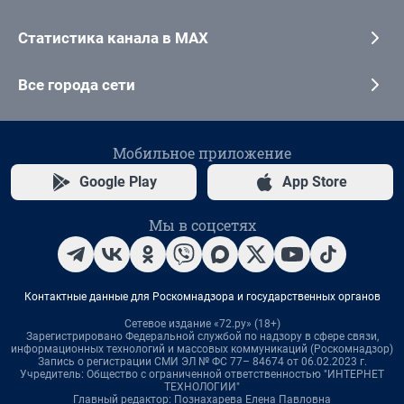
Статистика канала в MAX
Все города сети
Мобильное приложение
Google Play
App Store
Мы в соцсетях
Контактные данные для Роскомнадзора и государственных органов
Сетевое издание «72.ру» (18+)
Зарегистрировано Федеральной службой по надзору в сфере связи,
информационных технологий и массовых коммуникаций (Роскомнадзор)
Запись о регистрации СМИ ЭЛ № ФС 77– 84674 от 06.02.2023 г.
Учредитель: Общество с ограниченной ответственностью "ИНТЕРНЕТ
ТЕХНОЛОГИИ"
Главный редактор: Познахарева Елена Павловна