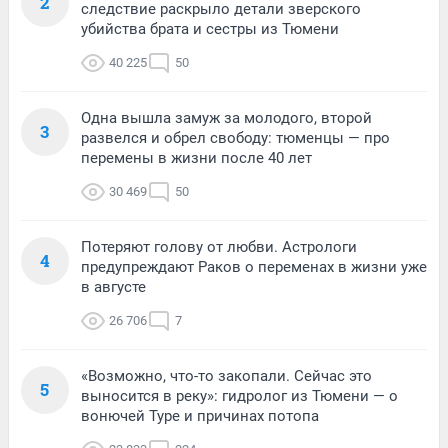
2
следствие раскрыло детали зверского
убийства брата и сестры из Тюмени
40 225
50
Одна вышла замуж за молодого, второй
3
развелся и обрел свободу: тюменцы — про
перемены в жизни после 40 лет
30 469
50
Потеряют голову от любви. Астрологи
4
предупреждают Раков о переменах в жизни уже
в августе
26 706
7
«Возможно, что-то закопали. Сейчас это
5
выносится в реку»: гидролог из Тюмени — о
вонючей Туре и причинах потопа