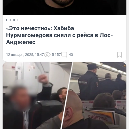
СПОРТ
«Это нечестно»: Хабиба
Нурмагомедова сняли с рейса в Лос-
Анджелес
12 января, 2025, 15:47
5 157
40