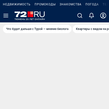
НЕДВИЖИМОСТЬ
ПРОМОКОДЫ
ЗНАКОМСТВА
ПОГОДА
ТЕ
Что будет дальше с Турой — мнение биолога
Квартиры с видом на р