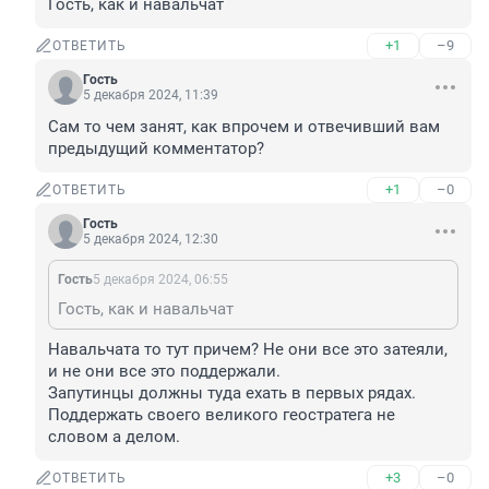
Гость, как и навальчат
+1
–9
ОТВЕТИТЬ
Гость
5 декабря 2024, 11:39
Сам то чем занят, как впрочем и отвечивший вам 
предыдущий комментатор?
+1
–0
ОТВЕТИТЬ
Гость
5 декабря 2024, 12:30
Гость
5 декабря 2024, 06:55
Гость, как и навальчат
Навальчата то тут причем? Не они все это затеяли, 
и не они все это поддержали.

Запутинцы должны туда ехать в первых рядах. 
Поддержать своего великого геостратега не 
словом а делом.
+3
–0
ОТВЕТИТЬ