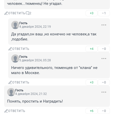
человек...тюменец! Не угадал.
+3
–1
ОТВЕТИТЬ
2
Гость
4 декабря 2024, 22:19
Да угадал,он ваш ,но конечно не человек,а так 
,подобие.
+4
–0
ОТВЕТИТЬ
Гость
5 декабря 2024, 05:28
Ничего удивительного, тюменцев от "клана" не 
мало в Москве.
+3
–0
ОТВЕТИТЬ
Гость
4 декабря 2024, 21:32
Понять, простить и Наградить!
+6
–0
ОТВЕТИТЬ