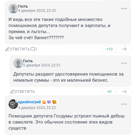
Гость
4 декабря 2024, 23:35
И ведь все эти такие подобные множество 
помошников депутата получают и зарплаты, и 
премии, и льготы...

За чей счёт банкет???????
+10
–0
ОТВЕТИТЬ
1
Гость
5 декабря 2024, 22:51
Депутаты раздают удостоверения помощников за 
немалые суммы - это их маленький бизнес.
+0
–0
ОТВЕТИТЬ
едкийнатрий
4 декабря 2024, 23:22
Помощник депутата Госдумы устроил пьяный дебош 
в самолете. Это обычное состояние этих видов 
существ