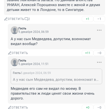
звание лейтенанта запаса. По данным агентства 
УНИАН, Алексей Порошенко вместе с женой и двумя 
детьми живет то в Лондоне, то в Сингапуре.
+1
–1
ОТВЕТИТЬ
2
Гость
5 декабря 2024, 06:59
А у нас сын Медведева, допустим, военкомат 
видал вообще?
+11
–0
ОТВЕТИТЬ
Гость
5 декабря 2024, 11:51
Гость
5 декабря 2024, 06:59
А у нас сын Медведева, допустим, военкомат видал вообще?
Медведев его сам не видал по моему. В 
правительстве ж люди ценят свои жизни очень 
дорого.
+0
–0
ОТВЕТИТЬ