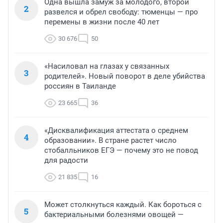
Одна вышла замуж за молодого, второй
2
развелся и обрел свободу: тюменцы — про
перемены в жизни после 40 лет
30 676
50
«Насиловал на глазах у связанных
3
родителей». Новый поворот в деле убийства
россиян в Таиланде
23 665
36
«Дисквалификация аттестата о среднем
4
образовании». В стране растет число
стобалльников ЕГЭ — почему это не повод
для радости
21 835
16
Может столкнуться каждый. Как бороться с
5
бактериальными болезнями овощей —