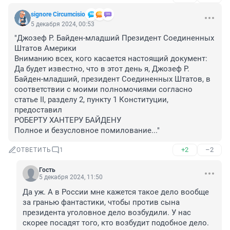
signore Сircumcisio
5 декабря 2024, 00:53
"Джозеф Р. Байден-младший Президент Соединенных 
Штатов Америки

Вниманию всех, кого касается настоящий документ:

Да будет известно, что в этот день я, Джозеф Р. 
Байден-младший, президент Соединенных Штатов, в 
соответствии с моими полномочиями согласно 
статье II, разделу 2, пункту 1 Конституции, 
предоставил

РОБЕРТУ ХАНТЕРУ БАЙДЕНУ

Полное и безусловное помилование..."
+2
–2
ОТВЕТИТЬ
1
Гость
5 декабря 2024, 11:50
Да уж. А в России мне кажется такое дело вообще 
за гранью фантастики, чтобы против сына 
президента уголовное дело возбудили. У нас 
скорее посадят того, кто возбудит подобное дело. 