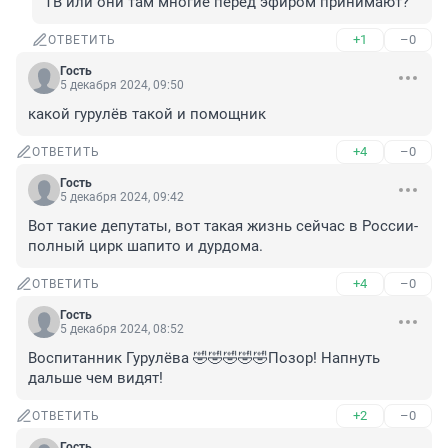
ТВ или они там многие перед эфиром принимают?
+1
–0
ОТВЕТИТЬ
Гость
5 декабря 2024, 09:50
какой гурулёв такой и помощник
+4
–0
ОТВЕТИТЬ
Гость
5 декабря 2024, 09:42
Вот такие депутаты, вот такая жизнь сейчас в России-
полный цирк шапито и дурдома.
+4
–0
ОТВЕТИТЬ
Гость
5 декабря 2024, 08:52
Воспитанник Гурулёва 🤣🤣🤣🤣🤣Позор! Напнуть 
дальше чем видят!
+2
–0
ОТВЕТИТЬ
Гость