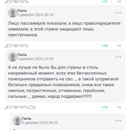
+11
–0
ОТВЕТИТЬ
Гость
5 декабря 2024, 00:16
Лицо пассажиров показали, а лицо правонарушителя 
замазали, в этой стране защищают лишь 
преступников.
+19
–0
ОТВЕТИТЬ
Гость
4 декабря 2024, 23:49
А не лучше ли было бы для страны в столь 
напряжённый момент, всех этих бесчисленных 
помошников отправить на сво..., в такой штурмовой 
батальон преданных помошников, ониж все такие 
смелые, патриотичные, отчаянные, геройские, 
сильные..., думаю, народ поддержит!!!!!!!
+16
–0
ОТВЕТИТЬ
3
Гость
5 декабря 2024, 06:55