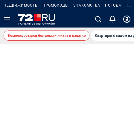
НЕДВИЖИМОСТЬ
ПРОМОКОДЫ
ЗНАКОМСТВА
ПОГОДА
ТЕ
Тюменец остался без дома и живет в палатке
Квартиры с видом на 