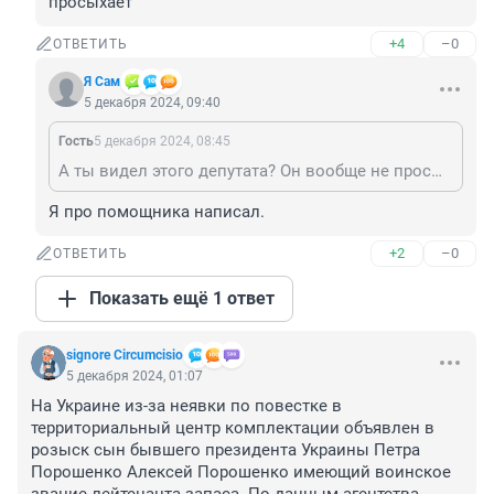
просыхает
+4
–0
ОТВЕТИТЬ
Я Сам
5 декабря 2024, 09:40
Гость
5 декабря 2024, 08:45
А ты видел этого депутата? Он вообще не просыхает
Я про помощника написал.
+2
–0
ОТВЕТИТЬ
Показать ещё 1 ответ
signore Сircumcisio
5 декабря 2024, 01:07
На Украине из-за неявки по повестке в 
территориальный центр комплектации объявлен в 
розыск сын бывшего президента Украины Петра 
Порошенко Алексей Порошенко имеющий воинское 