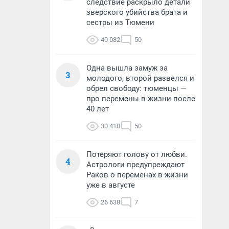
следствие раскрыло детали
зверского убийства брата и
сестры из Тюмени
40 082
50
Одна вышла замуж за
3
молодого, второй развелся и
обрел свободу: тюменцы —
про перемены в жизни после
40 лет
30 410
50
Потеряют голову от любви.
4
Астрологи предупреждают
Раков о переменах в жизни
уже в августе
26 638
7