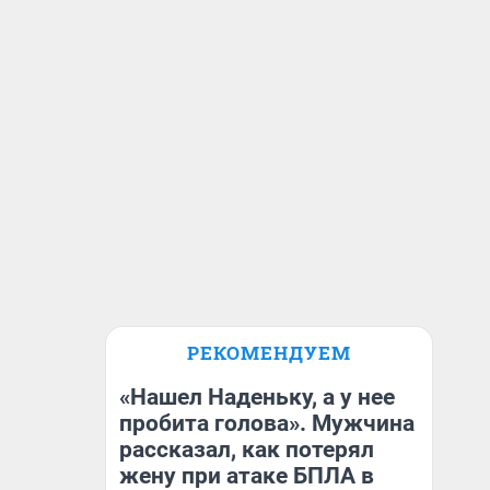
РЕКОМЕНДУЕМ
«Нашел Наденьку, а у нее
пробита голова». Мужчина
рассказал, как потерял
жену при атаке БПЛА в