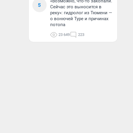
«Возможно, что-то закопали.
5
Сейчас это выносится в
реку»: гидролог из Тюмени —
о вонючей Туре и причинах
потопа
23 649
223