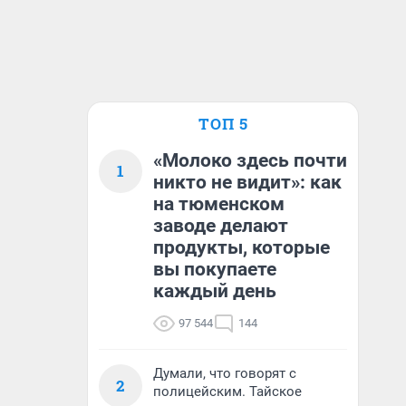
ТОП 5
«Молоко здесь почти
1
никто не видит»: как
на тюменском
заводе делают
продукты, которые
вы покупаете
каждый день
97 544
144
Думали, что говорят с
2
полицейским. Тайское