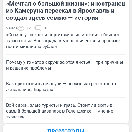
«Мечтал о большой жизни»: иностранец
из Камеруна переехал в Ярославль и
создал здесь семью — история
2 часа
3 213
18
«Он мне угрожает и портит жизнь»: москвич обвинил
турагента из Волгограда в мошенничестве и пропаже
почти миллиона рублей
Почему у томатов скручиваются листья — три причины
и решение проблемы
Как приготовить хачапури — несколько рецептов от
жительницы Барнаула
Вой сирен, злые туристы и грязь. Стоит ли ехать в
самый большой аквапарк в Геленджике — мнение
туристки
ПРОМОКОДЫ