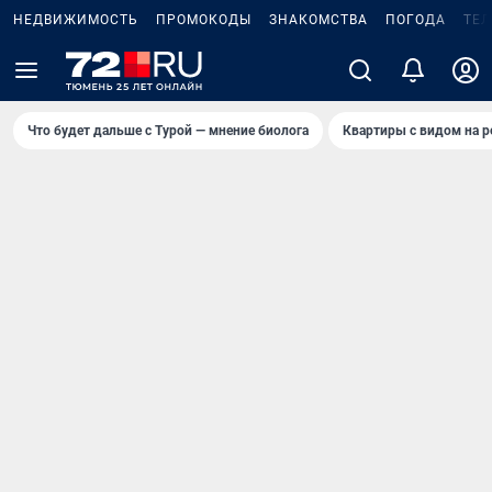
НЕДВИЖИМОСТЬ
ПРОМОКОДЫ
ЗНАКОМСТВА
ПОГОДА
ТЕ
Что будет дальше с Турой — мнение биолога
Квартиры с видом на р