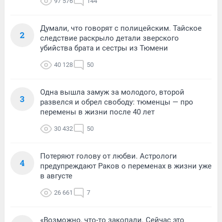
97 576
144
Думали, что говорят с полицейским. Тайское
2
следствие раскрыло детали зверского
убийства брата и сестры из Тюмени
40 128
50
Одна вышла замуж за молодого, второй
3
развелся и обрел свободу: тюменцы — про
перемены в жизни после 40 лет
30 432
50
Потеряют голову от любви. Астрологи
4
предупреждают Раков о переменах в жизни уже
в августе
26 661
7
«Возможно, что-то закопали. Сейчас это