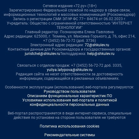
Сетевое издание «72.ру» (18+)
Зарегистрировано Федеральной службой по надзору в сфере связи,
информационных технологий и массовых коммуникаций (Роскомнадзор)
Запись о регистрации СМИ ЭЛ № ФС 77– 84674 от 06.02.2023 г.
Учредитель: Общество с ограниченной ответственностью "ИНТЕРНЕТ
ТЕХНОЛОГИИ"
Главный редактор: Познахарева Елена Павловна
Адрес редакции: 625000, г. Тюмень, ул. Максима Горького, д. 76, офис 214,
+7 (3452) 56-72-72 (доб. 3736)
Электронный адрес редакции:
72@shkulev.ru
Контактные данные для Роскомнадзора и государственных органов:
juristchel@shkulev.ru
Техподдержка:
help@shkulev.ru
Связаться с отделом продаж: +7 (3452) 56-72-72 доб. 3335,
yuliya.latypova@shkulev.ru
Редакция сайта не несет ответственности за достоверность
информации, содержащейся в рекламных объявлениях.
Особенности эксплуатации (использования) веб-портала регулируются:
Руководством пользователя
Описанием функциональных характеристик ПО
Условиями использования веб-портала и политикой
конфиденциальности персональных данных
Веб-портал распространяется в виде интернет-сервиса, специальные
действия по установке на стороне пользователя не требуются
Политика использования cookies
Рекомендательные системы