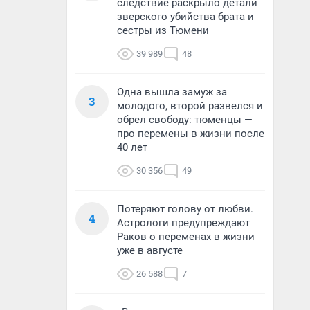
следствие раскрыло детали
зверского убийства брата и
сестры из Тюмени
39 989
48
Одна вышла замуж за
3
молодого, второй развелся и
обрел свободу: тюменцы —
про перемены в жизни после
40 лет
30 356
49
Потеряют голову от любви.
4
Астрологи предупреждают
Раков о переменах в жизни
уже в августе
26 588
7