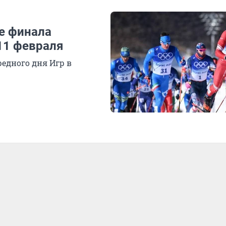
е финала
11 февраля
едного дня Игр в