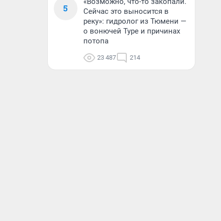
«Возможно, что-то закопали.
5
Сейчас это выносится в
реку»: гидролог из Тюмени —
о вонючей Туре и причинах
потопа
23 487
214