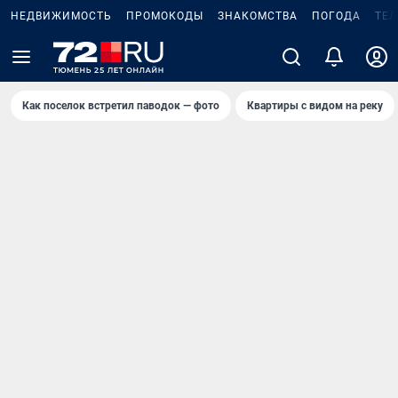
НЕДВИЖИМОСТЬ
ПРОМОКОДЫ
ЗНАКОМСТВА
ПОГОДА
ТЕ
Как поселок встретил паводок — фото
Квартиры с видом на реку