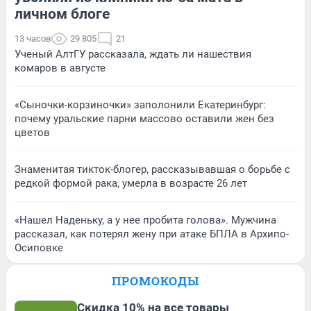
личном блоге
13 часов
29 805
21
Ученый АлтГУ рассказала, ждать ли нашествия
комаров в августе
«Сыночки-корзиночки» заполонили Екатеринбург:
почему уральские парни массово оставили жен без
цветов
Знаменитая тикток-блогер, рассказывавшая о борьбе с
редкой формой рака, умерла в возрасте 26 лет
«Нашел Наденьку, а у нее пробита голова». Мужчина
рассказал, как потерял жену при атаке БПЛА в Архипо-
Осиповке
ПРОМОКОДЫ
Скидка 10% на все товары