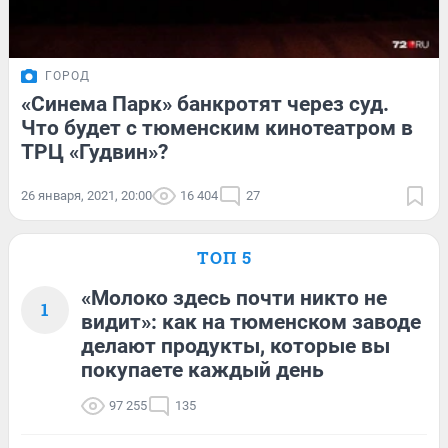
ГОРОД
«Синема Парк» банкротят через суд.
Что будет с тюменским кинотеатром в
ТРЦ «Гудвин»?
26 января, 2021, 20:00
16 404
27
ТОП 5
«Молоко здесь почти никто не
1
видит»: как на тюменском заводе
делают продукты, которые вы
покупаете каждый день
97 255
135