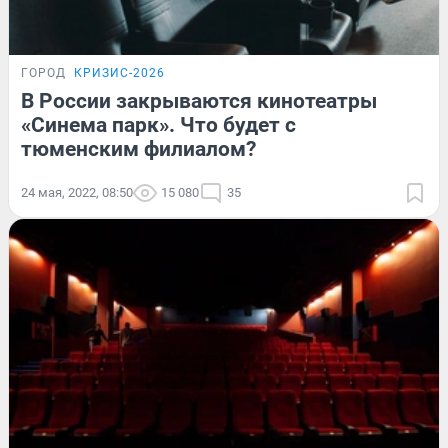
ГОРОД
КРИЗИС-2026
В России закрываются кинотеатры
«Синема парк». Что будет с
тюменским филиалом?
24 мая, 2022, 08:50
15 080
35