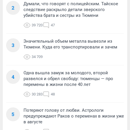
Думали, что говорят с полицейским. Тайское
2
следствие раскрыло детали зверского
убийства брата и сестры из Тюмени
39 720
47
Значительный объем металла вывезли из
3
Тюмени. Куда его транспортировали и зачем
34 709
Одна вышла замуж за молодого, второй
4
развелся и обрел свободу: тюменцы — про
перемены в жизни после 40 лет
30 283
48
Потеряют голову от любви. Астрологи
5
предупреждают Раков о переменах в жизни уже
в августе