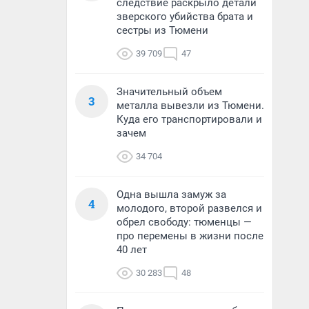
следствие раскрыло детали
зверского убийства брата и
сестры из Тюмени
39 709
47
Значительный объем
3
металла вывезли из Тюмени.
Куда его транспортировали и
зачем
34 704
Одна вышла замуж за
4
молодого, второй развелся и
обрел свободу: тюменцы —
про перемены в жизни после
40 лет
30 283
48