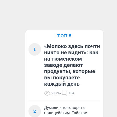
ТОП 5
«Молоко здесь почти
1
никто не видит»: как
на тюменском
заводе делают
продукты, которые
вы покупаете
каждый день
97 247
134
Думали, что говорят с
2
полицейским. Тайское