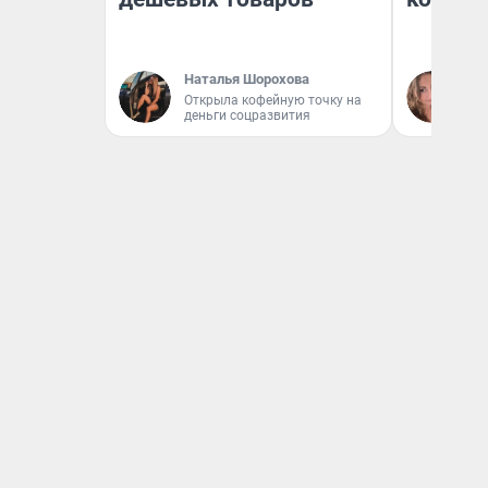
Наталья Шорохова
Ма
Открыла кофейную точку на
деньги соцразвития