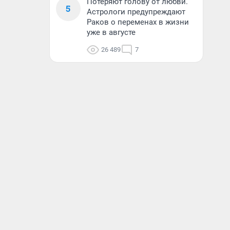
Потеряют голову от любви.
5
Астрологи предупреждают
Раков о переменах в жизни
уже в августе
26 489
7