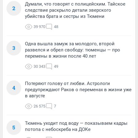
Думали, что говорят с полицейским. Тайское
2
следствие раскрыло детали зверского
убийства брата и сестры из Тюмени
39 970
48
Одна вышла замуж за молодого, второй
3
развелся и обрел свободу: тюменцы — про
перемены в жизни после 40 лет
30 343
49
Потеряют голову от любви. Астрологи
4
предупреждают Раков о переменах в жизни уже
в августе
26 575
7
Тюмень уходит под воду — показываем кадры
5
потопа с небоскреба на ДОКе