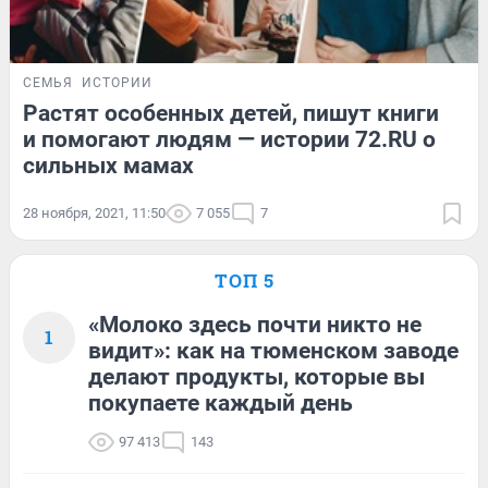
СЕМЬЯ
ИСТОРИИ
Растят особенных детей, пишут книги
и помогают людям — истории 72.RU о
сильных мамах
28 ноября, 2021, 11:50
7 055
7
ТОП 5
«Молоко здесь почти никто не
1
видит»: как на тюменском заводе
делают продукты, которые вы
покупаете каждый день
97 413
143