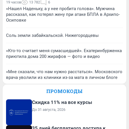
19 часов
13 782
6
«Нашел Наденьку, а у нее пробита голова». Мужчина
рассказал, как потерял жену при атаке БПЛА в Архипо-
Осиповке
Соль земли забайкальской. Нижегородцевы
«Кто-то считает меня сумасшедшей». Екатеринбурженка
приютила дома 200 жирафов — фото и видео
«Мне сказали, что нам нужно расстаться». Московского
врача уволили из клиники из-за мата в личном блоге
ПРОМОКОДЫ
Скидка 11% на все курсы
До 31 августа, 2026
35 дней бесплатного доступа к