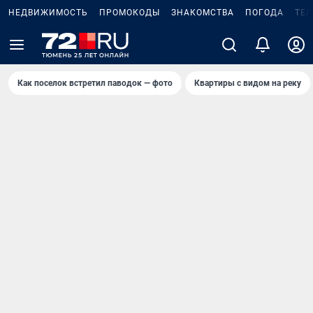
НЕДВИЖИМОСТЬ
ПРОМОКОДЫ
ЗНАКОМСТВА
ПОГОДА
ТЕ
Как поселок встретил паводок — фото
Квартиры с видом на реку