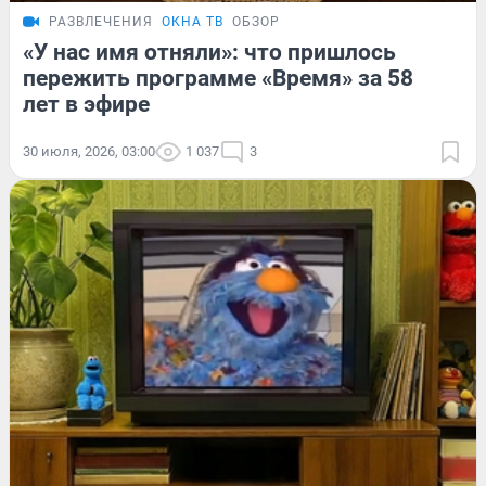
РАЗВЛЕЧЕНИЯ
ОКНА ТВ
ОБЗОР
«У нас имя отняли»: что пришлось
пережить программе «Время» за 58
лет в эфире
30 июля, 2026, 03:00
1 037
3