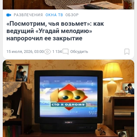
РАЗВЛЕЧЕНИЯ
ОКНА ТВ
ОБЗОР
«Посмотрим, чья возьмет»: как
ведущий «Угадай мелодию»
напророчил ее закрытие
15 июля, 2026, 03:00
1 134
Обсудить