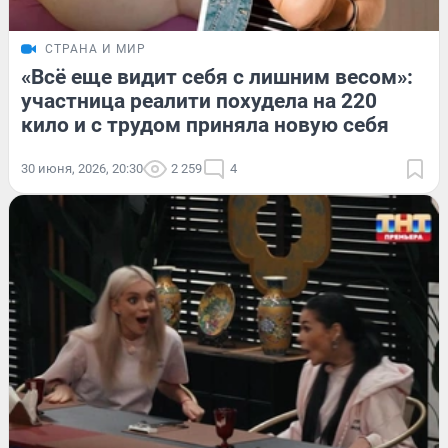
СТРАНА И МИР
«Всё еще видит себя с лишним весом»:
участница реалити похудела на 220
кило и с трудом приняла новую себя
30 июня, 2026, 20:30
2 259
4