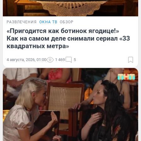
РАЗВЛЕЧЕНИЯ
ОКНА ТВ
ОБЗОР
«Пригодится как ботинок ягодице!»
Как на самом деле снимали сериал «33
квадратных метра»
4 августа, 2026, 01:00
1 469
5