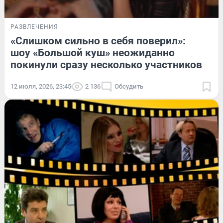
РАЗВЛЕЧЕНИЯ
«Слишком сильно в себя поверил»:
шоу «Большой куш» неожиданно
покинули сразу несколько участников
12 июля, 2026, 23:45
2 136
Обсудить