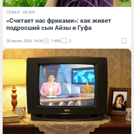
СЕМЬЯ
ОБЗОР
«Считает нас фриками»: как живет
подросший сын Айзы и Гуфа
30 июля, 2026, 16:00
1 690
2