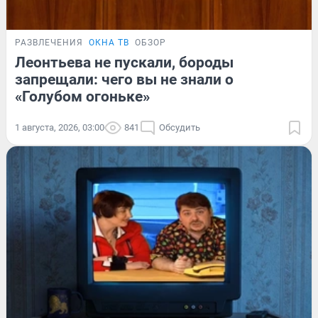
РАЗВЛЕЧЕНИЯ
ОКНА ТВ
ОБЗОР
Леонтьева не пускали, бороды
запрещали: чего вы не знали о
«Голубом огоньке»
1 августа, 2026, 03:00
841
Обсудить