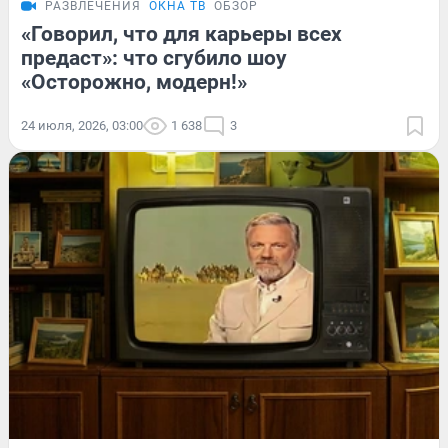
РАЗВЛЕЧЕНИЯ
ОКНА ТВ
ОБЗОР
«Говорил, что для карьеры всех
предаст»: что сгубило шоу
«Осторожно, модерн!»
24 июля, 2026, 03:00
1 638
3