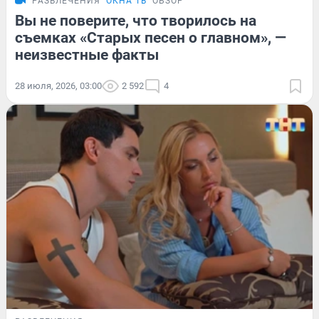
РАЗВЛЕЧЕНИЯ
ОКНА ТВ
ОБЗОР
Вы не поверите, что творилось на
съемках «Старых песен о главном», —
неизвестные факты
28 июля, 2026, 03:00
2 592
4