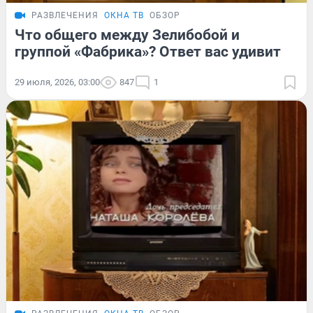
РАЗВЛЕЧЕНИЯ
ОКНА ТВ
ОБЗОР
Что общего между Зелибобой и
группой «Фабрика»? Ответ вас удивит
29 июля, 2026, 03:00
847
1