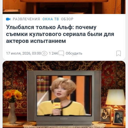
РАЗВЛЕЧЕНИЯ
ОКНА ТВ
ОБЗОР
Улыбался только Альф: почему
съемки культового сериала были для
актеров испытанием
17 июля, 2026, 03:00
1 244
Обсудить