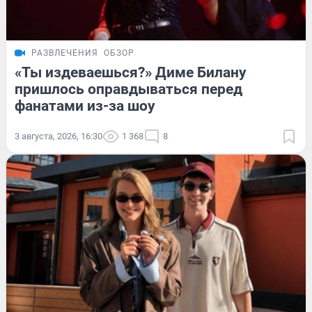
РАЗВЛЕЧЕНИЯ
ОБЗОР
«Ты издеваешься?» Диме Билану
пришлось оправдываться перед
фанатами из-за шоу
3 августа, 2026, 16:30
1 368
8