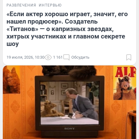
РАЗВЛЕЧЕНИЯ
ИНТЕРВЬЮ
«Если актер хорошо играет, значит, его
нашел продюсер». Создатель
«Титанов» — о капризных звездах,
хитрых участниках и главном секрете
шоу
19 июля, 2026, 10:30
1 161
Обсудить