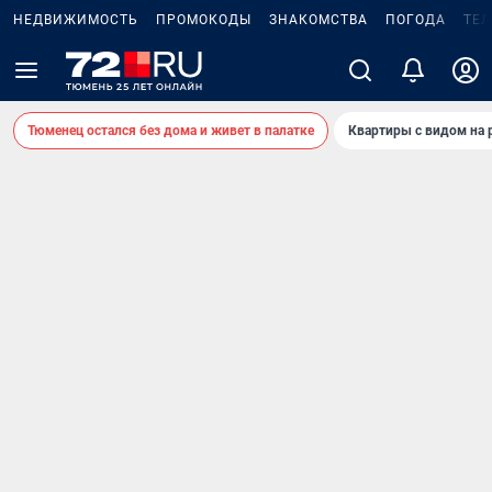
НЕДВИЖИМОСТЬ
ПРОМОКОДЫ
ЗНАКОМСТВА
ПОГОДА
ТЕ
Тюменец остался без дома и живет в палатке
Квартиры с видом на 