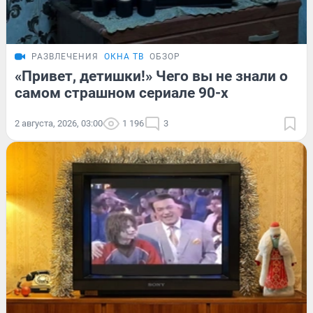
РАЗВЛЕЧЕНИЯ
ОКНА ТВ
ОБЗОР
«Привет, детишки!» Чего вы не знали о
самом страшном сериале 90-х
2 августа, 2026, 03:00
1 196
3