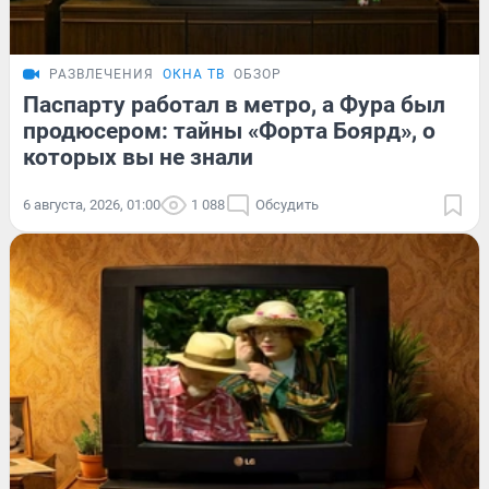
РАЗВЛЕЧЕНИЯ
ОКНА ТВ
ОБЗОР
Паспарту работал в метро, а Фура был
продюсером: тайны «Форта Боярд», о
которых вы не знали
6 августа, 2026, 01:00
1 088
Обсудить