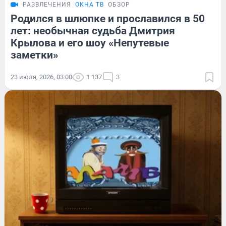
РАЗВЛЕЧЕНИЯ
ОКНА ТВ
ОБЗОР
Родился в шлюпке и прославился в 50
лет: необычная судьба Дмитрия
Крылова и его шоу «Непутевые
заметки»
23 июля, 2026, 03:00
1 137
3