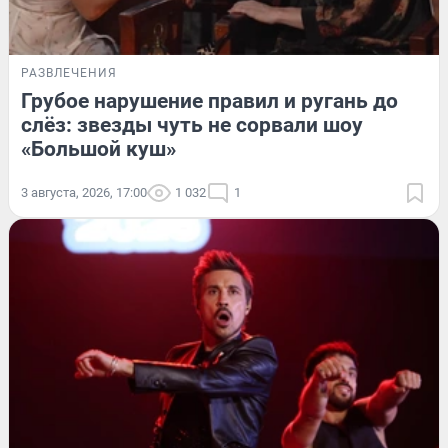
РАЗВЛЕЧЕНИЯ
Грубое нарушение правил и ругань до
слёз: звезды чуть не сорвали шоу
«Большой куш»
3 августа, 2026, 17:00
1 032
1