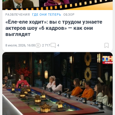
РАЗВЛЕЧЕНИЯ
ГДЕ ОНИ ТЕПЕРЬ
ОБЗОР
«Еле-еле ходит»: вы с трудом узнаете
актеров шоу «6 кадров» — как они
выглядят
8 июля, 2026, 16:00
2 717
4