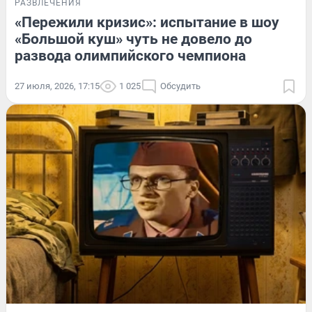
РАЗВЛЕЧЕНИЯ
«Пережили кризис»: испытание в шоу
«Большой куш» чуть не довело до
развода олимпийского чемпиона
27 июля, 2026, 17:15
1 025
Обсудить