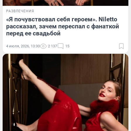
РАЗВЛЕЧЕНИЯ
«Я почувствовал себя героем». Niletto
рассказал, зачем переспал с фанаткой
перед ее свадьбой
4 июля, 2026, 13:30
2 137
15