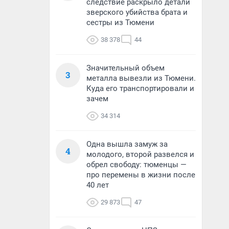
следствие раскрыло детали
зверского убийства брата и
сестры из Тюмени
38 378
44
Значительный объем
3
металла вывезли из Тюмени.
Куда его транспортировали и
зачем
34 314
Одна вышла замуж за
4
молодого, второй развелся и
обрел свободу: тюменцы —
про перемены в жизни после
40 лет
29 873
47