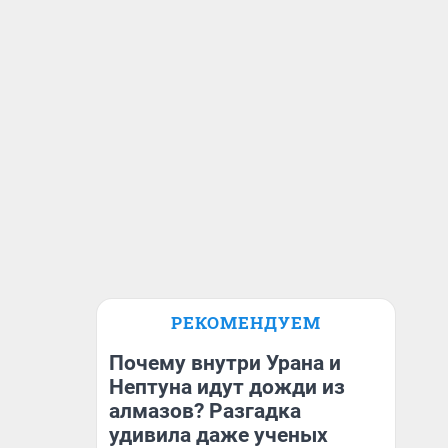
РЕКОМЕНДУЕМ
Почему внутри Урана и
Нептуна идут дожди из
алмазов? Разгадка
удивила даже ученых