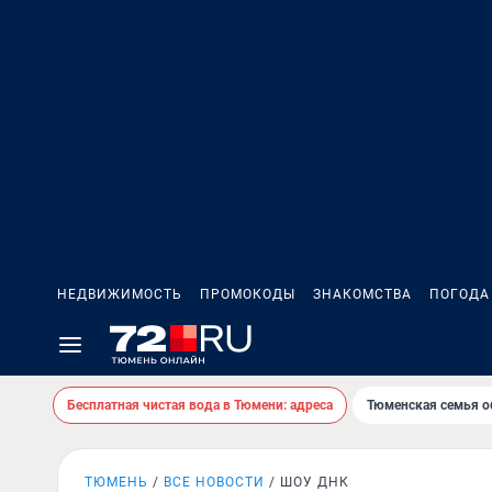
НЕДВИЖИМОСТЬ
ПРОМОКОДЫ
ЗНАКОМСТВА
ПОГОДА
Бесплатная чистая вода в Тюмени: адреса
Тюменская семья о
ТЮМЕНЬ
ВСЕ НОВОСТИ
ШОУ ДНК