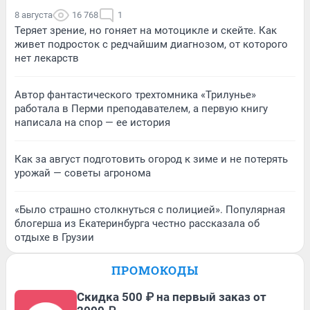
8 августа
16 768
1
Теряет зрение, но гоняет на мотоцикле и скейте. Как
живет подросток с редчайшим диагнозом, от которого
нет лекарств
Автор фантастического трехтомника «Трилунье»
работала в Перми преподавателем, а первую книгу
написала на спор — ее история
Как за август подготовить огород к зиме и не потерять
урожай — советы агронома
«Было страшно столкнуться с полицией». Популярная
блогерша из Екатеринбурга честно рассказала об
отдыхе в Грузии
ПРОМОКОДЫ
Скидка 500 ₽ на первый заказ от