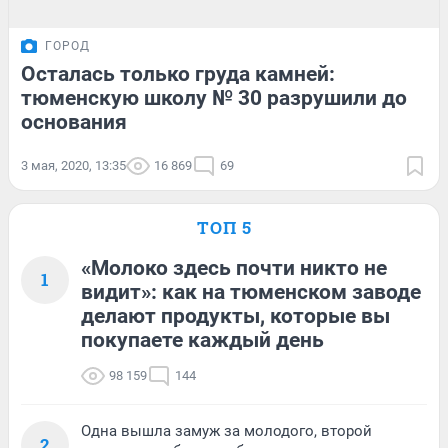
ГОРОД
Осталась только груда камней:
тюменскую школу № 30 разрушили до
основания
3 мая, 2020, 13:35
16 869
69
ТОП 5
«Молоко здесь почти никто не
1
видит»: как на тюменском заводе
делают продукты, которые вы
покупаете каждый день
98 159
144
Одна вышла замуж за молодого, второй
2