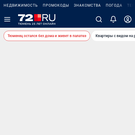
НЕДВИЖИМОСТЬ
ПРОМОКОДЫ
ЗНАКОМСТВА
ПОГОДА
ТЕ
Тюменец остался без дома и живет в палатке
Квартиры с видом на 