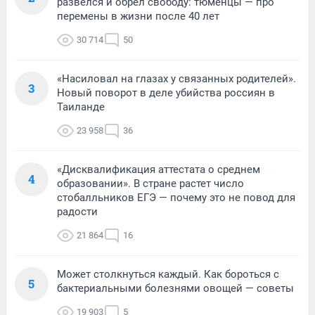
развелся и обрел свободу: тюменцы — про
перемены в жизни после 40 лет
30 714
50
«Насиловал на глазах у связанных родителей».
3
Новый поворот в деле убийства россиян в
Таиланде
23 958
36
«Дисквалификация аттестата о среднем
4
образовании». В стране растет число
стобалльников ЕГЭ — почему это не повод для
радости
21 864
16
Может столкнуться каждый. Как бороться с
5
бактериальными болезнями овощей — советы
19 903
5