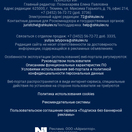
ТЕХНОЛОГИИ"
Главный редактор: Познахарева Елена Павловна
Адрес редакции: 625000, г. Тюмень, ул. Максима Горького, д. 76, офис 214,
+7 (3452) 56-72-72 (доб. 3736)
Электронный адрес редакции:
72@shkulev.ru
Контактные данные для Роскомнадзора и государственных органов:
juristchel@shkulev.ru
Техподдержка:
help@shkulev.ru
Связаться с отделом продаж: +7 (3452) 56-72-72 доб. 3335,
yuliya.latypova@shkulev.ru
Редакция сайта не несет ответственности за достоверность
информации, содержащейся в рекламных объявлениях.
Особенности эксплуатации (использования) веб-портала регулируются:
Руководством пользователя
Описанием функциональных характеристик ПО
Условиями использования веб-портала и политикой
конфиденциальности персональных данных
Веб-портал распространяется в виде интернет-сервиса, специальные
действия по установке на стороне пользователя не требуются
Политика использования cookies
Рекомендательные системы
Пользовательское соглашение сервиса «Подписка без баннерной
рекламы»