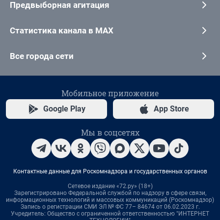
Предвыборная агитация
Статистика канала в MAX
Все города сети
Мобильное приложение
Google Play
App Store
Мы в соцсетях
Контактные данные для Роскомнадзора и государственных органов
Сетевое издание «72.ру» (18+)
Зарегистрировано Федеральной службой по надзору в сфере связи,
информационных технологий и массовых коммуникаций (Роскомнадзор)
Запись о регистрации СМИ ЭЛ № ФС 77– 84674 от 06.02.2023 г.
Учредитель: Общество с ограниченной ответственностью "ИНТЕРНЕТ