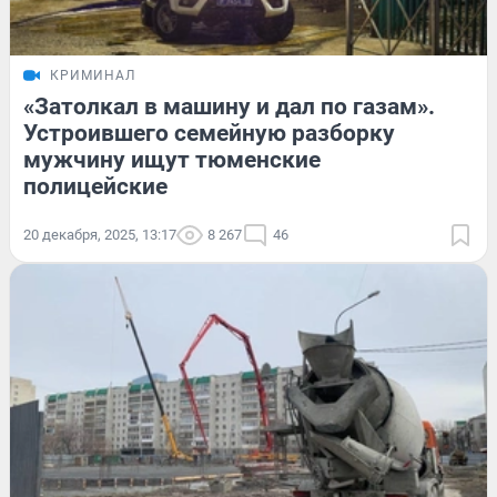
КРИМИНАЛ
«Затолкал в машину и дал по газам».
Устроившего семейную разборку
мужчину ищут тюменские
полицейские
20 декабря, 2025, 13:17
8 267
46