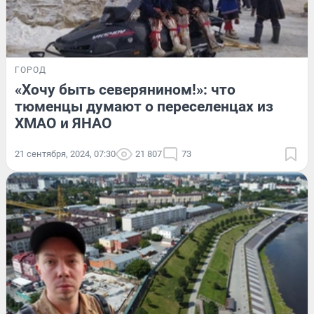
ГОРОД
«Хочу быть северянином!»: что
тюменцы думают о переселенцах из
ХМАО и ЯНАО
21 сентября, 2024, 07:30
21 807
73