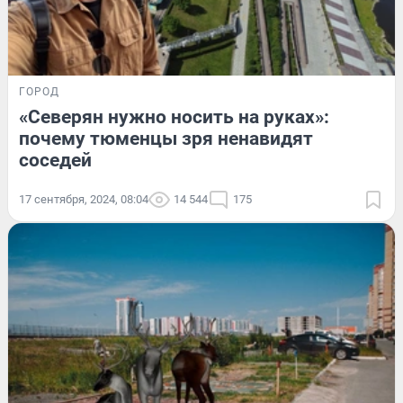
ГОРОД
«Северян нужно носить на руках»:
почему тюменцы зря ненавидят
соседей
17 сентября, 2024, 08:04
14 544
175