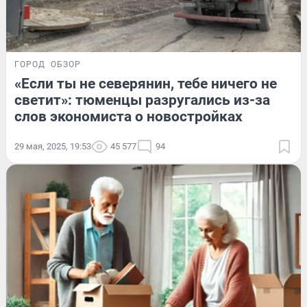
ГОРОД
ОБЗОР
«Если ты не северянин, тебе ничего не
светит»: тюменцы разругались из-за
слов экономиста о новостройках
29 мая, 2025, 19:53
45 577
94