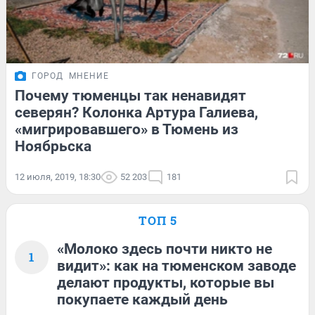
ГОРОД
МНЕНИЕ
Почему тюменцы так ненавидят
северян? Колонка Артура Галиева,
«мигрировавшего» в Тюмень из
Ноябрьска
12 июля, 2019, 18:30
52 203
181
ТОП 5
«Молоко здесь почти никто не
1
видит»: как на тюменском заводе
делают продукты, которые вы
покупаете каждый день