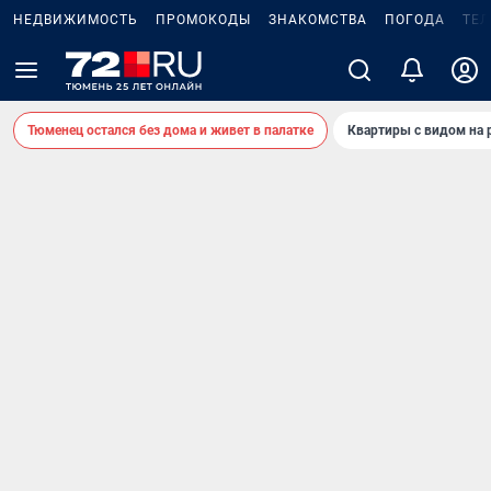
НЕДВИЖИМОСТЬ
ПРОМОКОДЫ
ЗНАКОМСТВА
ПОГОДА
ТЕ
Тюменец остался без дома и живет в палатке
Квартиры с видом на 