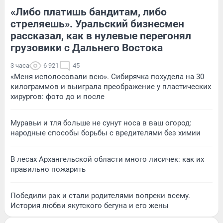
«Либо платишь бандитам, либо
стреляешь». Уральский бизнесмен
рассказал, как в нулевые перегонял
грузовики с Дальнего Востока
3 часа
6 921
45
«Меня исполосовали всю». Сибирячка похудела на 30
килограммов и выиграла преображение у пластических
хирургов: фото до и после
Муравьи и тля больше не сунут носа в ваш огород:
народные способы борьбы с вредителями без химии
В лесах Архангельской области много лисичек: как их
правильно пожарить
Победили рак и стали родителями вопреки всему.
История любви якутского бегуна и его жены