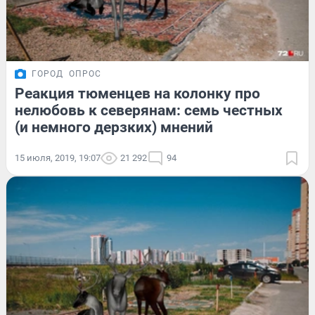
ГОРОД
ОПРОС
Реакция тюменцев на колонку про
нелюбовь к северянам: семь честных
(и немного дерзких) мнений
15 июля, 2019, 19:07
21 292
94