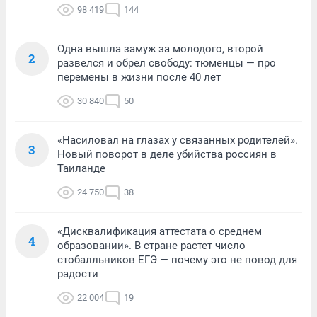
98 419
144
Одна вышла замуж за молодого, второй
2
развелся и обрел свободу: тюменцы — про
перемены в жизни после 40 лет
30 840
50
«Насиловал на глазах у связанных родителей».
3
Новый поворот в деле убийства россиян в
Таиланде
24 750
38
«Дисквалификация аттестата о среднем
4
образовании». В стране растет число
стобалльников ЕГЭ — почему это не повод для
радости
22 004
19