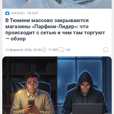
БИЗНЕС
ОБЗОР
В Тюмени массово закрываются
магазины «Парфюм-Лидер»: что
происходит с сетью и чем там торгуют
— обзор
12 февраля, 2026, 06:06
11 850
144