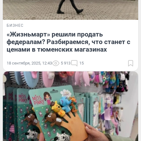
БИЗНЕС
«Жизньмарт» решили продать
федералам? Разбираемся, что станет с
ценами в тюменских магазинах
18 сентября, 2025, 12:43
5 913
15