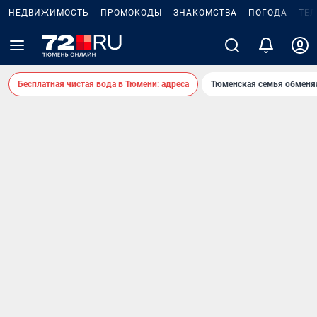
НЕДВИЖИМОСТЬ
ПРОМОКОДЫ
ЗНАКОМСТВА
ПОГОДА
ТЕ
Бесплатная чистая вода в Тюмени: адреса
Тюменская семья обменя