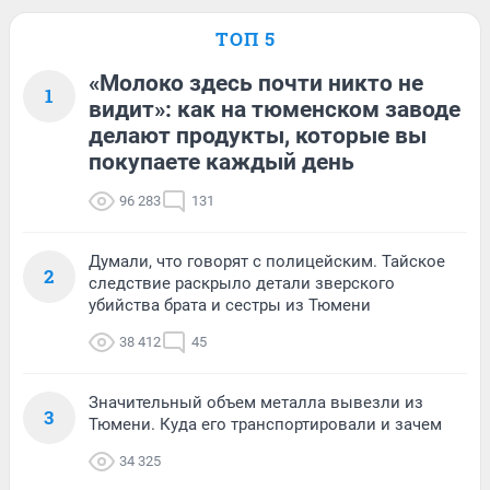
ТОП 5
«Молоко здесь почти никто не
1
видит»: как на тюменском заводе
делают продукты, которые вы
покупаете каждый день
96 283
131
Думали, что говорят с полицейским. Тайское
2
следствие раскрыло детали зверского
убийства брата и сестры из Тюмени
38 412
45
Значительный объем металла вывезли из
3
Тюмени. Куда его транспортировали и зачем
34 325