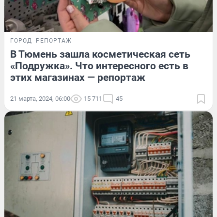
ГОРОД
РЕПОРТАЖ
В Тюмень зашла косметическая сеть
«Подружка». Что интересного есть в
этих магазинах — репортаж
21 марта, 2024, 06:00
15 711
45