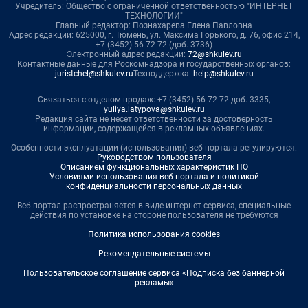
Учредитель: Общество с ограниченной ответственностью "ИНТЕРНЕТ
ТЕХНОЛОГИИ"
Главный редактор: Познахарева Елена Павловна
Адрес редакции: 625000, г. Тюмень, ул. Максима Горького, д. 76, офис 214,
+7 (3452) 56-72-72 (доб. 3736)
Электронный адрес редакции:
72@shkulev.ru
Контактные данные для Роскомнадзора и государственных органов:
juristchel@shkulev.ru
Техподдержка:
help@shkulev.ru
Связаться с отделом продаж: +7 (3452) 56-72-72 доб. 3335,
yuliya.latypova@shkulev.ru
Редакция сайта не несет ответственности за достоверность
информации, содержащейся в рекламных объявлениях.
Особенности эксплуатации (использования) веб-портала регулируются:
Руководством пользователя
Описанием функциональных характеристик ПО
Условиями использования веб-портала и политикой
конфиденциальности персональных данных
Веб-портал распространяется в виде интернет-сервиса, специальные
действия по установке на стороне пользователя не требуются
Политика использования cookies
Рекомендательные системы
Пользовательское соглашение сервиса «Подписка без баннерной
рекламы»