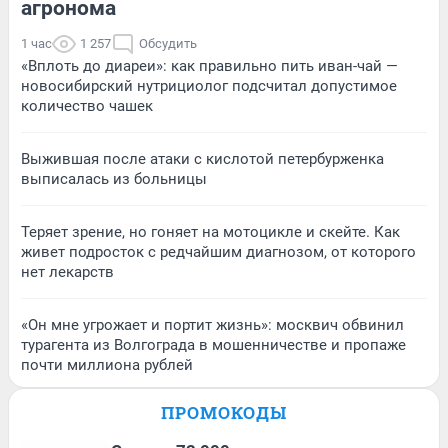
агронома
1 час
1 257
Обсудить
«Вплоть до диареи»: как правильно пить иван-чай —
новосибирский нутрициолог подсчитал допустимое
количество чашек
Выжившая после атаки с кислотой петербурженка
выписалась из больницы
Теряет зрение, но гоняет на мотоцикле и скейте. Как
живет подросток с редчайшим диагнозом, от которого
нет лекарств
«Он мне угрожает и портит жизнь»: москвич обвинил
турагента из Волгограда в мошенничестве и пропаже
почти миллиона рублей
ПРОМОКОДЫ