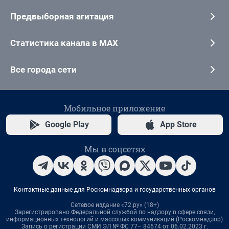
Предвыборная агитация
Статистика канала в MAX
Все города сети
Мобильное приложение
Google Play
App Store
Мы в соцсетях
Контактные данные для Роскомнадзора и государственных органов
Сетевое издание «72.ру» (18+)
Зарегистрировано Федеральной службой по надзору в сфере связи,
информационных технологий и массовых коммуникаций (Роскомнадзор)
Запись о регистрации СМИ ЭЛ № ФС 77– 84674 от 06.02.2023 г.