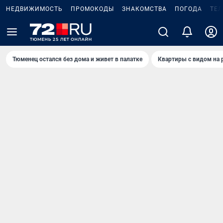
НЕДВИЖИМОСТЬ
ПРОМОКОДЫ
ЗНАКОМСТВА
ПОГОДА
ТЕ
Тюменец остался без дома и живет в палатке
Квартиры с видом на 