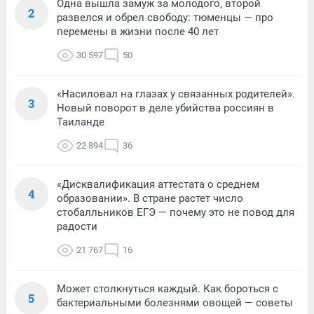
Одна вышла замуж за молодого, второй
2
развелся и обрел свободу: тюменцы — про
перемены в жизни после 40 лет
30 597
50
«Насиловал на глазах у связанных родителей».
3
Новый поворот в деле убийства россиян в
Таиланде
22 894
36
«Дисквалификация аттестата о среднем
4
образовании». В стране растет число
стобалльников ЕГЭ — почему это не повод для
радости
21 767
16
Может столкнуться каждый. Как бороться с
5
бактериальными болезнями овощей — советы