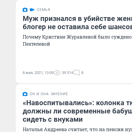
СЕМЬЯ
Муж признался в убийстве жен
блогер не оставила себе шансо
Почему Кристине Журавлевой было суждено 
Пехтелевой
8 мая, 2021, 13:00
39 514
8
ОН И ОНА
МНЕНИЕ
«Навоспитывались»: колонка т
должны ли современные бабуш
сидеть с внуками
Наталья Андреева считает, что на пенсии н