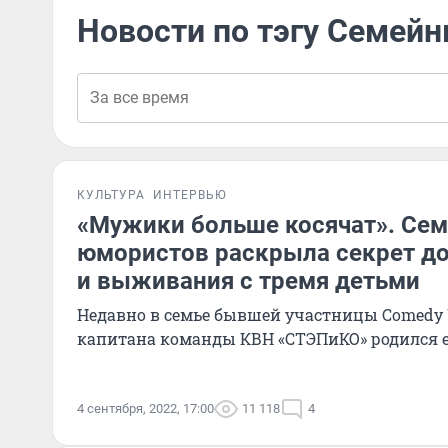
Новости по тэгу Семей
КУЛЬТУРА
ИНТЕРВЬЮ
«Мужики больше косячат». Сем
юмористов раскрыла секрет д
и выживания с тремя детьми
Недавно в семье бывшей участницы Comedy
капитана команды КВН «СТЭПиКО» родился е
4 сентября, 2022, 17:00
11 118
4