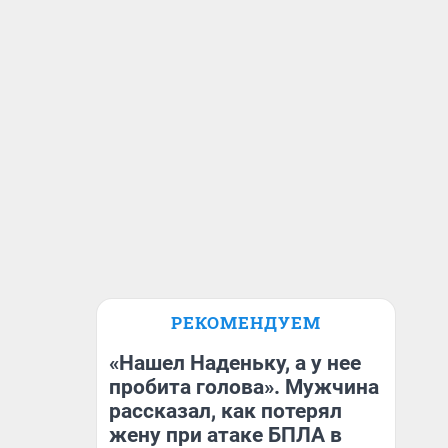
РЕКОМЕНДУЕМ
«Нашел Наденьку, а у нее
пробита голова». Мужчина
рассказал, как потерял
жену при атаке БПЛА в