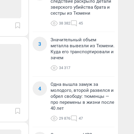
следствие раскрыло детали
зверского убийства брата и
сестры из Тюмени
38 382
45
Значительный объем
3
металла вывезли из Тюмени.
Куда его транспортировали и
зачем
34 317
Одна вышла замуж за
4
молодого, второй развелся и
обрел свободу: тюменцы —
про перемены в жизни после
40 лет
29 876
47