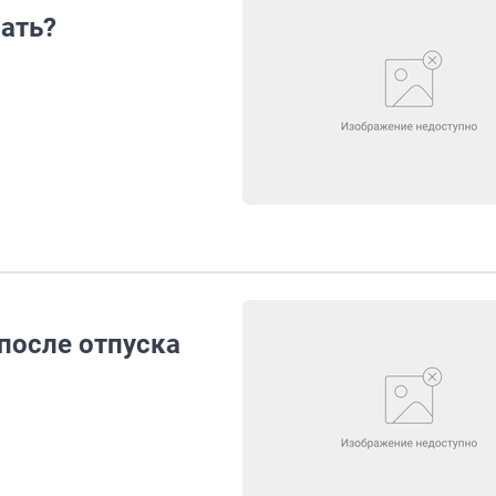
ать?
 после отпуска