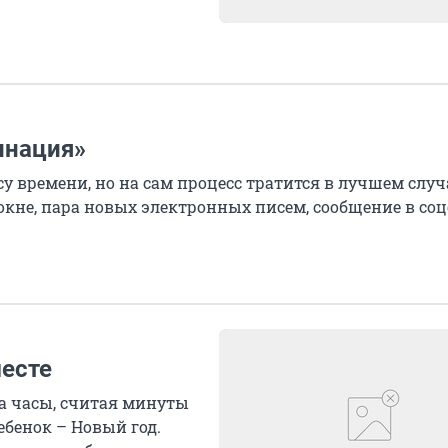
инация»
у времени, но на сам процесс тратится в лучшем случ
 окне, пара новых электронных писем, сообщение в соц
месте
на часы, считая минуты
ебенок – Новый год.