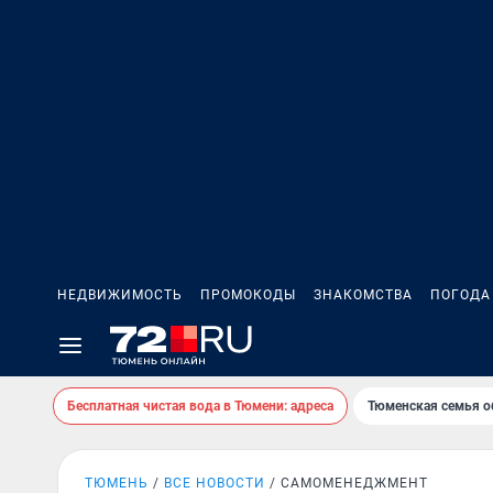
НЕДВИЖИМОСТЬ
ПРОМОКОДЫ
ЗНАКОМСТВА
ПОГОДА
Бесплатная чистая вода в Тюмени: адреса
Тюменская семья о
ТЮМЕНЬ
ВСЕ НОВОСТИ
САМОМЕНЕДЖМЕНТ