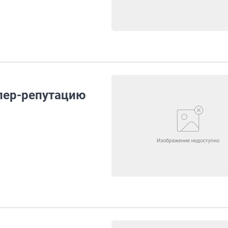
упер-репутацию