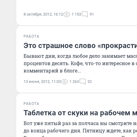
8 октября, 2012, 16:12
1 153
91
РАБОТА
Это страшное слово «прокраст
Бывают дни, когда любое дело занимает масс
процентов десять. Кофе, что-то интересное в
комментарий в блоге...
13 июня, 2012, 11:03
1 263
32
РАБОТА
Таблетка от скуки на рабочем 
Вот уже пятый раз за полчаса вы смотрите 
до конца рабочего дня. Пятницу ждете, как р