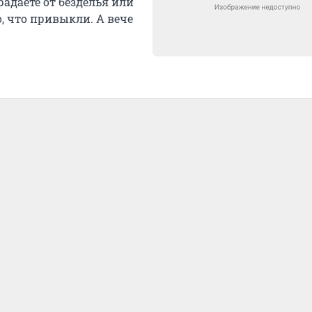
адаете от безделья или
, что привыкли. А вече