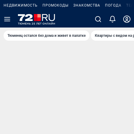
НЕДВИЖИМОСТЬ
ПРОМОКОДЫ
ЗНАКОМСТВА
ПОГОДА
ТЕ
Тюменец остался без дома и живет в палатке
Квартиры с видом на 