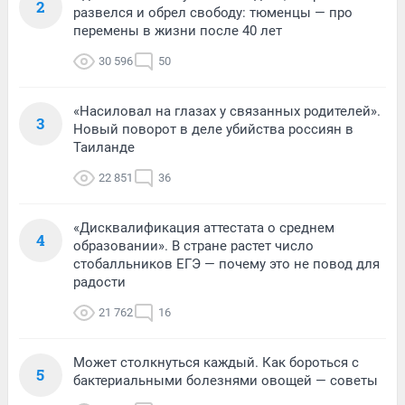
2
развелся и обрел свободу: тюменцы — про
перемены в жизни после 40 лет
30 596
50
«Насиловал на глазах у связанных родителей».
3
Новый поворот в деле убийства россиян в
Таиланде
22 851
36
«Дисквалификация аттестата о среднем
4
образовании». В стране растет число
стобалльников ЕГЭ — почему это не повод для
радости
21 762
16
Может столкнуться каждый. Как бороться с
5
бактериальными болезнями овощей — советы