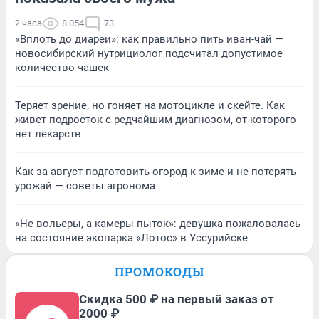
2 часа
8 054
73
«Вплоть до диареи»: как правильно пить иван-чай —
новосибирский нутрициолог подсчитал допустимое
количество чашек
Теряет зрение, но гоняет на мотоцикле и скейте. Как
живет подросток с редчайшим диагнозом, от которого
нет лекарств
Как за август подготовить огород к зиме и не потерять
урожай — советы агронома
«Не вольеры, а камеры пыток»: девушка пожаловалась
на состояние экопарка «Лотос» в Уссурийске
ПРОМОКОДЫ
Скидка 500 ₽ на первый заказ от
2000 ₽