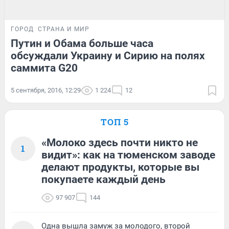
ГОРОД
СТРАНА И МИР
Путин и Обама больше часа
обсуждали Украину и Сирию на полях
саммита G20
5 сентября, 2016, 12:29
1 224
12
ТОП 5
«Молоко здесь почти никто не
1
видит»: как на тюменском заводе
делают продукты, которые вы
покупаете каждый день
97 907
144
Одна вышла замуж за молодого, второй