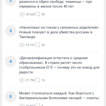
2
развелся и обрел свободу: тюменцы — про
перемены в жизни после 40 лет
30 620
50
«Насиловал на глазах у связанных родителей».
3
Новый поворот в деле убийства россиян в
Таиланде
23 161
36
«Дисквалификация аттестата о среднем
4
образовании». В стране растет число
стобалльников ЕГЭ — почему это не повод для
радости
21 792
16
Может столкнуться каждый. Как бороться с
5
бактериальными болезнями овощей — советы
19 853
5