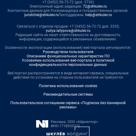
+7 (3452) 56-72-72 (доб. 3736)
Электронный адрес редакции:
72@shkulev.ru
Контактные данные для Роскомнадзора и государственных органов:
juristchel@shkulev.ru
Техподдержка:
help@shkulev.ru
Связаться с отделом продаж: +7 (3452) 56-72-72 доб. 3335,
yuliya.latypova@shkulev.ru
Редакция сайта не несет ответственности за достоверность
информации, содержащейся в рекламных объявлениях.
Особенности эксплуатации (использования) веб-портала регулируются:
Руководством пользователя
Описанием функциональных характеристик ПО
Условиями использования веб-портала и политикой
конфиденциальности персональных данных
Веб-портал распространяется в виде интернет-сервиса, специальные
действия по установке на стороне пользователя не требуются
Политика использования cookies
Рекомендательные системы
Пользовательское соглашение сервиса «Подписка без баннерной
рекламы»