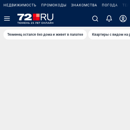
НЕДВИЖИМОСТЬ
ПРОМОКОДЫ
ЗНАКОМСТВА
ПОГОДА
ТЕ
Тюменец остался без дома и живет в палатке
Квартиры с видом на 