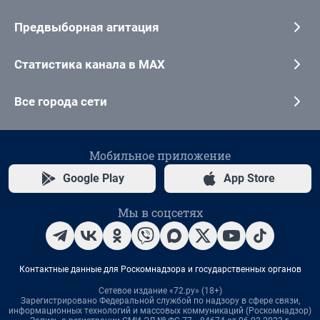
Предвыборная агитация
Статистика канала в MAX
Все города сети
Мобильное приложение
Google Play
App Store
Мы в соцсетях
Контактные данные для Роскомнадзора и государственных органов
Сетевое издание «72.ру» (18+)
Зарегистрировано Федеральной службой по надзору в сфере связи,
информационных технологий и массовых коммуникаций (Роскомнадзор)