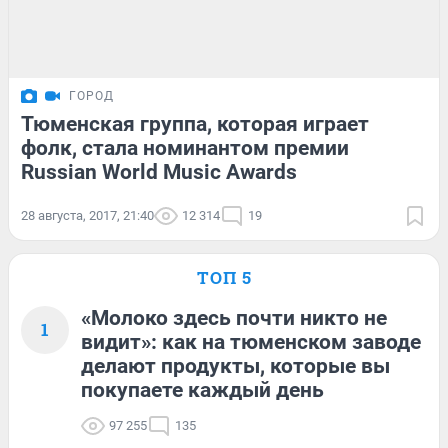
ГОРОД
Тюменская группа, которая играет
фолк, стала номинантом премии
Russian World Music Awards
28 августа, 2017, 21:40
12 314
19
ТОП 5
«Молоко здесь почти никто не
1
видит»: как на тюменском заводе
делают продукты, которые вы
покупаете каждый день
97 255
135