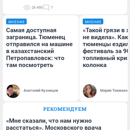
26 490
7
МНЕНИЕ
МНЕНИЕ
Самая доступная
«Такой грязи в 
заграница. Тюменец
не видела». Как
отправился на машине
тюменцы ездил
в казахстанский
фестиваль за 90
Петропавловск: что
топливный криз
там посмотреть
колонка
Анатолий Кузнецов
Мария Токмаков
РЕКОМЕНДУЕМ
«Мне сказали, что нам нужно
расстаться». Московского врача