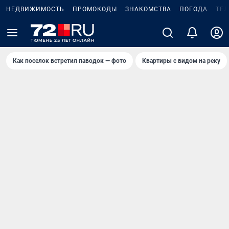
НЕДВИЖИМОСТЬ
ПРОМОКОДЫ
ЗНАКОМСТВА
ПОГОДА
ТЕ
Как поселок встретил паводок — фото
Квартиры с видом на реку