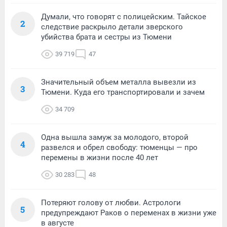
Думали, что говорят с полицейским. Тайское
2
следствие раскрыло детали зверского
убийства брата и сестры из Тюмени
39 719
47
Значительный объем металла вывезли из
3
Тюмени. Куда его транспортировали и зачем
34 709
Одна вышла замуж за молодого, второй
4
развелся и обрел свободу: тюменцы — про
перемены в жизни после 40 лет
30 283
48
Потеряют голову от любви. Астрологи
5
предупреждают Раков о переменах в жизни уже
в августе