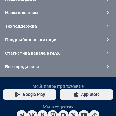
Наши вакансии
Техподдержка
Предвыборная агитация
Статистика канала в MAX
Все города сети
Мобильное приложение
Google Play
App Store
Мы в соцсетях