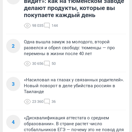
видит»: как на тюменском заводе
делают продукты, которые вы
покупаете каждый день
98 035
144
Одна вышла замуж за молодого, второй
2
развелся и обрел свободу: тюменцы — про
перемены в жизни после 40 лет
30 656
50
«Насиловал на глазах у связанных родителей».
3
Новый поворот в деле убийства россиян в
Таиланде
23 360
36
«Дисквалификация аттестата о среднем
4
образовании». В стране растет число
стобалльников ЕГЭ — почему это не повод для