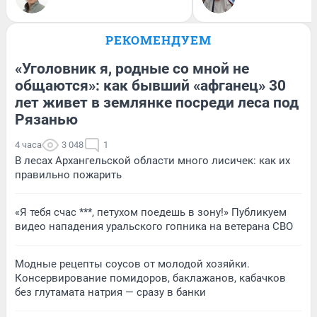
РЕКОМЕНДУЕМ
«Уголовник я, родные со мной не
общаются»: как бывший «афганец» 30
лет живет в землянке посреди леса под
Рязанью
4 часа
3 048
1
В лесах Архангельской области много лисичек: как их
правильно пожарить
«Я тебя счас ***, петухом поедешь в зону!» Публикуем
видео нападения уральского гопника на ветерана СВО
Модные рецепты соусов от молодой хозяйки.
Консервирование помидоров, баклажанов, кабачков
без глутамата натрия — сразу в банки