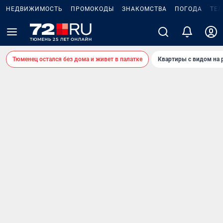
НЕДВИЖИМОСТЬ
ПРОМОКОДЫ
ЗНАКОМСТВА
ПОГОДА
ТЕ
Тюменец остался без дома и живет в палатке
Квартиры с видом на 