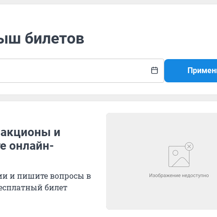
рыш билетов
Примен
ракционы и
е онлайн-
ии и пишите вопросы в
бесплатный билет