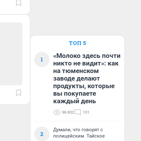
ТОП 5
«Молоко здесь почти
1
никто не видит»: как
на тюменском
заводе делают
продукты, которые
вы покупаете
каждый день
96 832
131
Думали, что говорят с
2
полицейским. Тайское