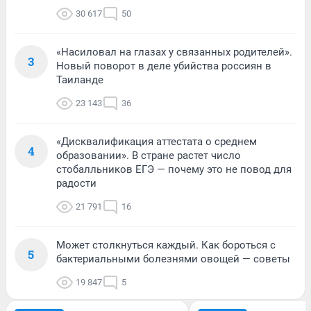
30 617
50
«Насиловал на глазах у связанных родителей».
3
Новый поворот в деле убийства россиян в
Таиланде
23 143
36
«Дисквалификация аттестата о среднем
4
образовании». В стране растет число
стобалльников ЕГЭ — почему это не повод для
радости
21 791
16
Может столкнуться каждый. Как бороться с
5
бактериальными болезнями овощей — советы
19 847
5