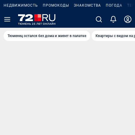
НЕДВИЖИМОСТЬ
ПРОМОКОДЫ
ЗНАКОМСТВА
ПОГОДА
ТЕ
Тюменец остался без дома и живет в палатке
Квартиры с видом на 