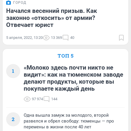
ГОРОД
Начался весенний призыв. Как
законно «откосить» от армии?
Отвечает юрист
5 апреля, 2022, 13:20
13 369
40
ТОП 5
«Молоко здесь почти никто не
1
видит»: как на тюменском заводе
делают продукты, которые вы
покупаете каждый день
97 974
144
Одна вышла замуж за молодого, второй
2
развелся и обрел свободу: тюменцы — про
перемены в жизни после 40 лет