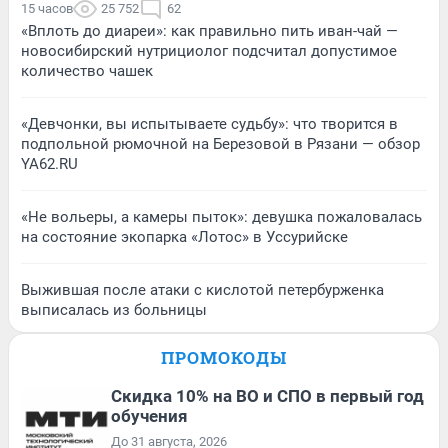
15 часов
25 752
62
«Вплоть до диареи»: как правильно пить иван-чай —
новосибирский нутрициолог подсчитал допустимое
количество чашек
«Девчонки, вы испытываете судьбу»: что творится в
подпольной рюмочной на Березовой в Рязани — обзор
YA62.RU
«Не вольеры, а камеры пыток»: девушка пожаловалась
на состояние экопарка «Лотос» в Уссурийске
Выжившая после атаки с кислотой петербурженка
выписалась из больницы
ПРОМОКОДЫ
Скидка 10% на ВО и СПО в первый год
обучения
До 31 августа, 2026