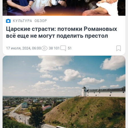
КУЛЬТУРА
ОБЗОР
Царские страсти: потомки Романовых
всё еще не могут поделить престол
17 июля, 2024, 06:00
38 101
51