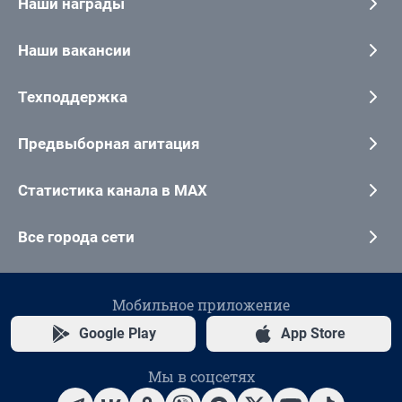
Наши награды
Наши вакансии
Техподдержка
Предвыборная агитация
Статистика канала в MAX
Все города сети
Мобильное приложение
Google Play
App Store
Мы в соцсетях