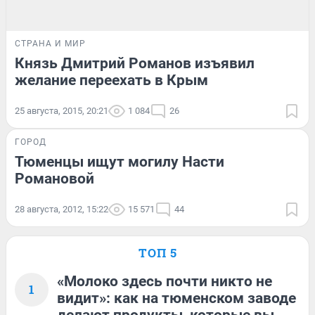
СТРАНА И МИР
Князь Дмитрий Романов изъявил
желание переехать в Крым
25 августа, 2015, 20:21
1 084
26
ГОРОД
Тюменцы ищут могилу Насти
Романовой
28 августа, 2012, 15:22
15 571
44
ТОП 5
«Молоко здесь почти никто не
1
видит»: как на тюменском заводе