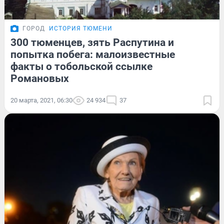
ГОРОД
ИСТОРИЯ ТЮМЕНИ
300 тюменцев, зять Распутина и
попытка побега: малоизвестные
факты о тобольской ссылке
Романовых
20 марта, 2021, 06:30
24 934
37