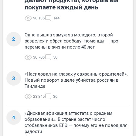
делают продукты, которые вы
покупаете каждый день
98 136
144
Одна вышла замуж за молодого, второй
2
развелся и обрел свободу: тюменцы — про
перемены в жизни после 40 лет
30 706
50
«Насиловал на глазах у связанных родителей».
3
Новый поворот в деле убийства россиян в
Таиланде
23 845
36
«Дисквалификация аттестата о среднем
4
образовании». В стране растет число
стобалльников ЕГЭ — почему это не повод для
радости