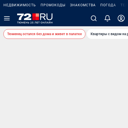
НЕДВИЖИМОСТЬ
ПРОМОКОДЫ
ЗНАКОМСТВА
ПОГОДА
ТЕ
Тюменец остался без дома и живет в палатке
Квартиры с видом на 