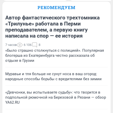
РЕКОМЕНДУЕМ
Автор фантастического трехтомника
«Трилунье» работала в Перми
преподавателем, а первую книгу
написала на спор — ее история
7 часов
6 106
8
«Было страшно столкнуться с полицией». Популярная
блогерша из Екатеринбурга честно рассказала об
отдыхе в Грузии
Муравьи и тля больше не сунут носа в ваш огород:
народные способы борьбы с вредителями без химии
«Девчонки, вы испытываете судьбу»: что творится в
подпольной рюмочной на Березовой в Рязани — обзор
YA62.RU