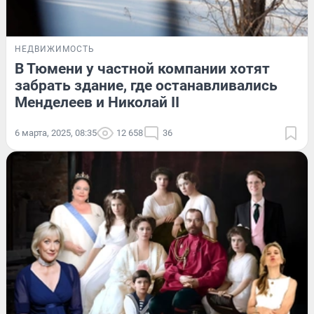
НЕДВИЖИМОСТЬ
В Тюмени у частной компании хотят
забрать здание, где останавливались
Менделеев и Николай II
6 марта, 2025, 08:35
12 658
36