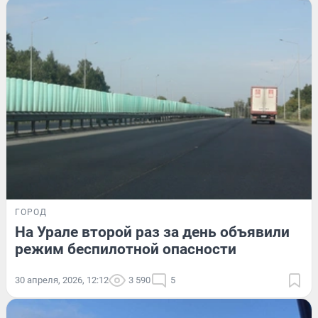
ГОРОД
На Урале второй раз за день объявили
режим беспилотной опасности
30 апреля, 2026, 12:12
3 590
5