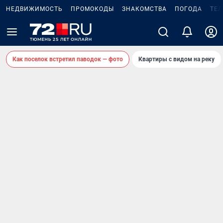
НЕДВИЖИМОСТЬ
ПРОМОКОДЫ
ЗНАКОМСТВА
ПОГОДА
ТЕ
Как поселок встретил паводок — фото
Квартиры с видом на реку