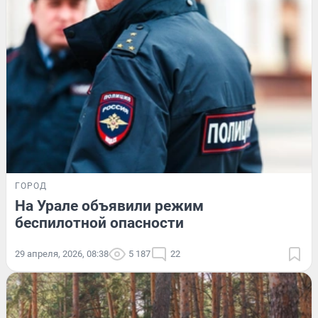
ГОРОД
На Урале объявили режим
беспилотной опасности
29 апреля, 2026, 08:38
5 187
22