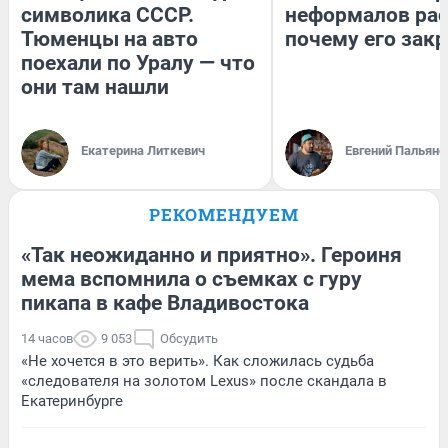
символика СССР.
неформалов рас
Тюменцы на авто
почему его зак
поехали по Уралу — что
они там нашли
Екатерина Литкевич
Евгений Пальяно
РЕКОМЕНДУЕМ
«Так неожиданно и приятно». Героиня
мема вспомнила о съемках с гуру
пикапа в кафе Владивостока
14 часов
9 053
Обсудить
«Не хочется в это верить». Как сложилась судьба
«следователя на золотом Lexus» после скандала в
Екатеринбурге