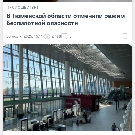
ПРОИСШЕСТВИЯ
В Тюменской области отменили режим
беспилотной опасности
30 июля, 2026, 16:11
2 488
8