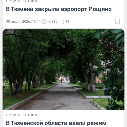
ПРОИСШЕСТВИЯ
В Тюмени закрыли аэропорт Рощино
30 июля, 2026, 13:44
9 335
14
ПРОИСШЕСТВИЯ
В Тюменской области ввели режим