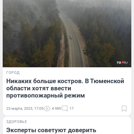
ГОРОД
Никаких больше костров. В Тюменской
области хотят ввести
противопожарный режим
23 марта, 2023, 17:05
4 989
17
ЗДОРОВЬЕ
Эксперты советуют доверить