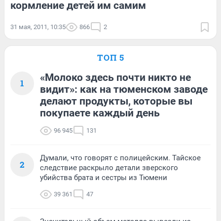
кормление детей им самим
31 мая, 2011, 10:35
866
2
ТОП 5
«Молоко здесь почти никто не
1
видит»: как на тюменском заводе
делают продукты, которые вы
покупаете каждый день
96 945
131
Думали, что говорят с полицейским. Тайское
2
следствие раскрыло детали зверского
убийства брата и сестры из Тюмени
39 361
47