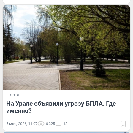
ГОРОД
На Урале объявили угрозу БПЛА. Где
именно?
5 мая, 2026, 11:07
6 325
13