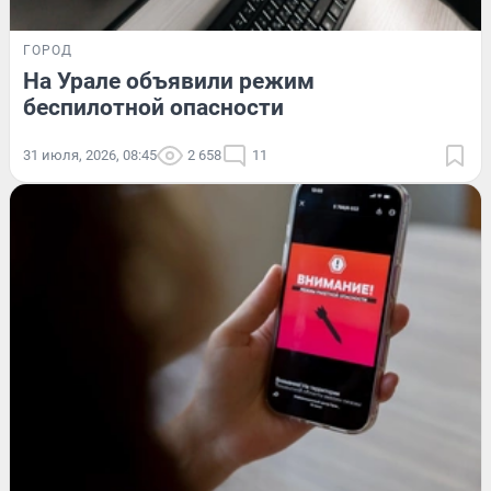
ГОРОД
На Урале объявили режим
беспилотной опасности
31 июля, 2026, 08:45
2 658
11