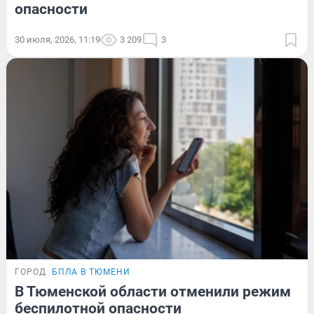
опасности
30 июля, 2026, 11:19
3 209
3
ГОРОД
БПЛА В ТЮМЕНИ
В Тюменской области отменили режим
беспилотной опасности