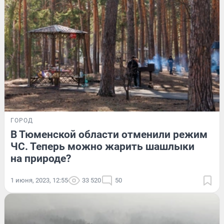
ГОРОД
В Тюменской области отменили режим
ЧС. Теперь можно жарить шашлыки
на природе?
1 июня, 2023, 12:55
33 520
50