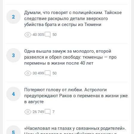
Думали, что говорят с полицейским. Тайское
2
следствие раскрыло детали зверского
убийства брата и сестры из Тюмени
40 305
50
Одна вышла замуж за молодого, второй
3
развелся и обрел свободу: тюменцы — про
перемены в жизни после 40 лет
30 499
50
Потеряют голову от любви. Астрологи
4
предупреждают Раков о переменах в жизни уже
в августе
26 749
7
«Насиловал на глазах у связанных родителей».
5