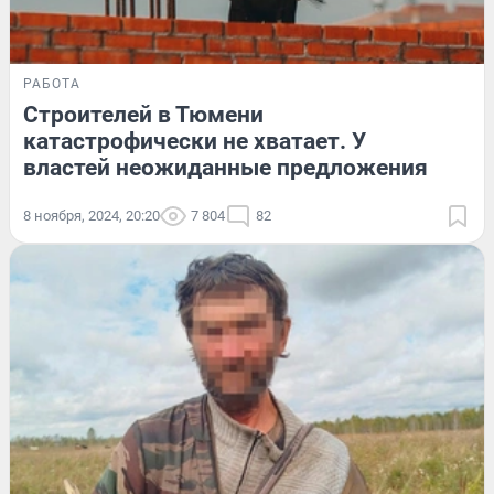
РАБОТА
Строителей в Тюмени
катастрофически не хватает. У
властей неожиданные предложения
8 ноября, 2024, 20:20
7 804
82