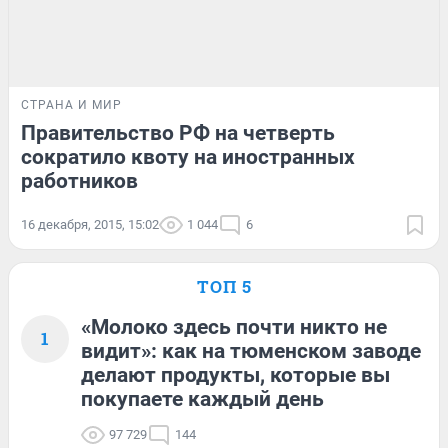
СТРАНА И МИР
Правительство РФ на четверть
сократило квоту на иностранных
работников
16 декабря, 2015, 15:02
1 044
6
ТОП 5
«Молоко здесь почти никто не
1
видит»: как на тюменском заводе
делают продукты, которые вы
покупаете каждый день
97 729
144