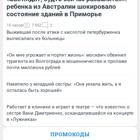
ребенка из Австралии шокировало
состояние зданий в Приморье
15 часов
7 952
2
Выжившая после атаки с кислотой петербурженка
выписалась из больницы
«Он мне угрожает и портит жизнь»: москвич обвинил
турагента из Волгограда в мошенничестве и пропаже
почти миллиона рублей
Накипело у младшей сестры: «Она уехала жить, а я
осталась быть хорошей»
Работает в клинике и играет в театре — что известно о
сестре Вани Дмитриенко, оскандалившейся на концерте
в «Лужниках»
ПРОМОКОДЫ