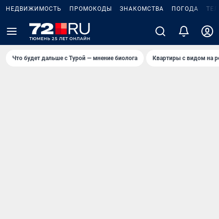
НЕДВИЖИМОСТЬ
ПРОМОКОДЫ
ЗНАКОМСТВА
ПОГОДА
ТЕ
Что будет дальше с Турой — мнение биолога
Квартиры с видом на р