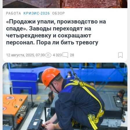
РАБОТА
КРИЗИС-2026
ОБЗОР
«Продажи упали, производство на
спаде». Заводы переходят на
четырехдневку и сокращают
персонал. Пора ли бить тревогу
12 августа, 2025, 07:30
4 323
28