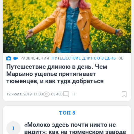
РАЗВЛЕЧЕНИЯ
ПУТЕШЕСТВИЕ ДЛИНОЮ В ДЕНЬ
ОБЗОР
Путешествие длиною в день. Чем
Марьино ущелье притягивает
тюменцев, и как туда добраться
12 июля, 2019, 11:00
65 433
11
ТОП 5
«Молоко здесь почти никто не
1
видит»: как на тюменском заводе