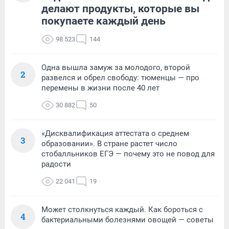
делают продукты, которые вы
покупаете каждый день
98 523
144
Одна вышла замуж за молодого, второй
2
развелся и обрел свободу: тюменцы — про
перемены в жизни после 40 лет
30 882
50
«Дисквалификация аттестата о среднем
3
образовании». В стране растет число
стобалльников ЕГЭ — почему это не повод для
радости
22 041
19
Может столкнуться каждый. Как бороться с
4
бактериальными болезнями овощей — советы