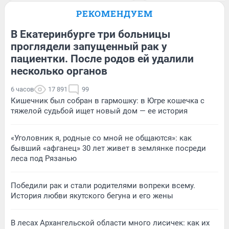
РЕКОМЕНДУЕМ
В Екатеринбурге три больницы
проглядели запущенный рак у
пациентки. После родов ей удалили
несколько органов
6 часов
17 891
99
Кишечник был собран в гармошку: в Югре кошечка с
тяжелой судьбой ищет новый дом — ее история
«Уголовник я, родные со мной не общаются»: как
бывший «афганец» 30 лет живет в землянке посреди
леса под Рязанью
Победили рак и стали родителями вопреки всему.
История любви якутского бегуна и его жены
В лесах Архангельской области много лисичек: как их