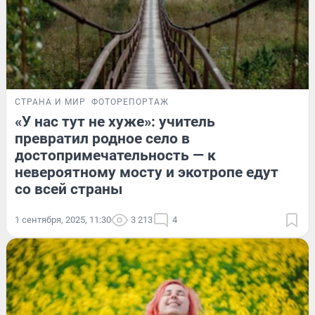
СТРАНА И МИР
ФОТОРЕПОРТАЖ
«У нас тут не хуже»: учитель
превратил родное село в
достопримечательность — к
невероятному мосту и экотропе едут
со всей страны
1 сентября, 2025, 11:30
3 213
4