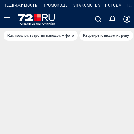
НЕДВИЖИМОСТЬ
ПРОМОКОДЫ
ЗНАКОМСТВА
ПОГОДА
ТЕ
Как поселок встретил паводок — фото
Квартиры с видом на реку