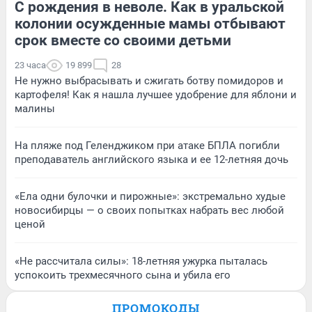
С рождения в неволе. Как в уральской
колонии осужденные мамы отбывают
срок вместе со своими детьми
23 часа
19 899
28
Не нужно выбрасывать и сжигать ботву помидоров и
картофеля! Как я нашла лучшее удобрение для яблони и
малины
На пляже под Геленджиком при атаке БПЛА погибли
преподаватель английского языка и ее 12-летняя дочь
«Ела одни булочки и пирожные»: экстремально худые
новосибирцы — о своих попытках набрать вес любой
ценой
«Не рассчитала силы»: 18-летняя ужурка пыталась
успокоить трехмесячного сына и убила его
ПРОМОКОДЫ