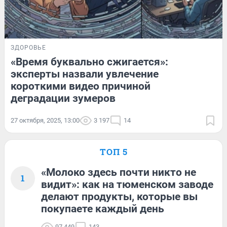
ЗДОРОВЬЕ
«Время буквально сжигается»:
эксперты назвали увлечение
короткими видео причиной
деградации зумеров
27 октября, 2025, 13:00
3 197
14
ТОП 5
«Молоко здесь почти никто не
1
видит»: как на тюменском заводе
делают продукты, которые вы
покупаете каждый день
97 449
143