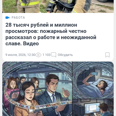
РАБОТА
28 тысяч рублей и миллион
просмотров: пожарный честно
рассказал о работе и неожиданной
славе. Видео
9 июля, 2026, 12:30
1 103
Обсудить