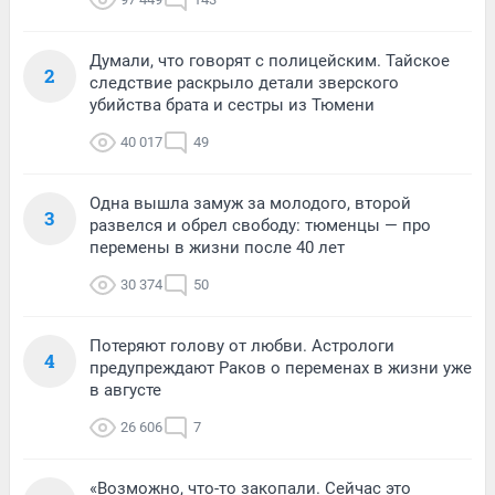
Думали, что говорят с полицейским. Тайское
2
следствие раскрыло детали зверского
убийства брата и сестры из Тюмени
40 017
49
Одна вышла замуж за молодого, второй
3
развелся и обрел свободу: тюменцы — про
перемены в жизни после 40 лет
30 374
50
Потеряют голову от любви. Астрологи
4
предупреждают Раков о переменах в жизни уже
в августе
26 606
7
«Возможно, что-то закопали. Сейчас это