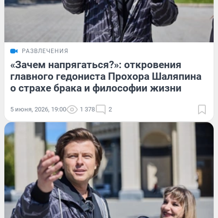
РАЗВЛЕЧЕНИЯ
«Зачем напрягаться?»: откровения
главного гедониста Прохора Шаляпина
о страхе брака и философии жизни
5 июня, 2026, 19:00
1 378
2