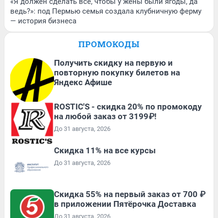
«Я должен сделать всё, чтобы у жены были ягоды, да
ведь?»: под Пермью семья создала клубничную ферму
— история бизнеса
ПРОМОКОДЫ
Получить скидку на первую и
повторную покупку билетов на
Яндекс Афише
ROSTIC'S - скидка 20% по промокоду
на любой заказ от 3199₽!
До 31 августа, 2026
Скидка 11% на все курсы
До 31 августа, 2026
Скидка 55% на первый заказ от 700 ₽
в приложении Пятёрочка Доставка
До 31 августа, 2026