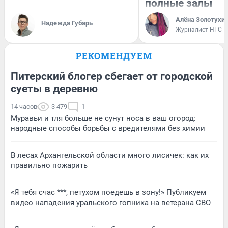
полные залы
Алёна Золотухи
Надежда Губарь
Журналист НГС
РЕКОМЕНДУЕМ
Питерский блогер сбегает от городской
суеты в деревню
14 часов
3 479
1
Муравьи и тля больше не сунут носа в ваш огород:
народные способы борьбы с вредителями без химии
В лесах Архангельской области много лисичек: как их
правильно пожарить
«Я тебя счас ***, петухом поедешь в зону!» Публикуем
видео нападения уральского гопника на ветерана СВО