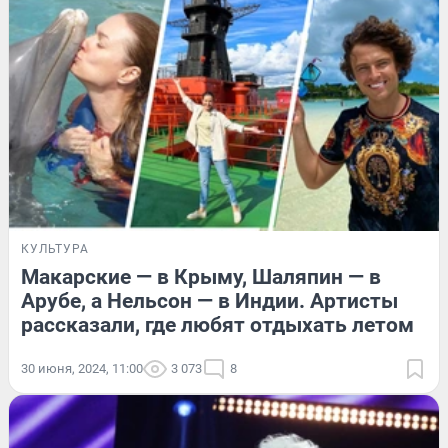
КУЛЬТУРА
Макарские — в Крыму, Шаляпин — в
Арубе, а Нельсон — в Индии. Артисты
рассказали, где любят отдыхать летом
30 июня, 2024, 11:00
3 073
8