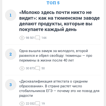
ТОП 5
«Молоко здесь почти никто не
1
видит»: как на тюменском заводе
делают продукты, которые вы
покупаете каждый день
98 501
144
Одна вышла замуж за молодого, второй
2
развелся и обрел свободу: тюменцы — про
перемены в жизни после 40 лет
30 873
50
«Дисквалификация аттестата о среднем
3
образовании». В стране растет число
стобалльников ЕГЭ — почему это не повод для
радости
22 032
19