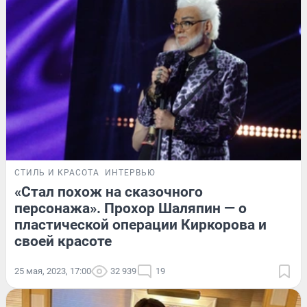
СТИЛЬ И КРАСОТА
ИНТЕРВЬЮ
«Стал похож на сказочного
персонажа». Прохор Шаляпин — о
пластической операции Киркорова и
своей красоте
25 мая, 2023, 17:00
32 939
19