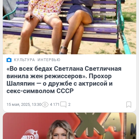
КУЛЬТУРА
ИНТЕРВЬЮ
«Во всех бедах Светлана Светличная
винила жен режиссеров». Прохор
Шаляпин — о дружбе с актрисой и
секс-символом СССР
15 мая, 2025, 13:30
4 171
2