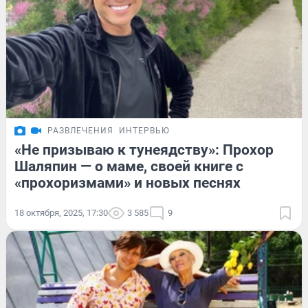
РАЗВЛЕЧЕНИЯ
ИНТЕРВЬЮ
«Не призываю к тунеядству»: Прохор
Шаляпин — о маме, своей книге с
«прохоризмами» и новых песнях
18 октября, 2025, 17:30
3 585
9