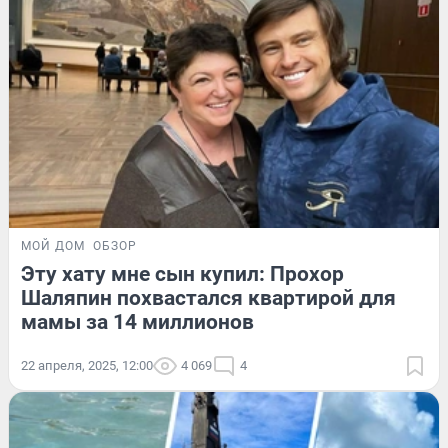
МОЙ ДОМ
ОБЗОР
Эту хату мне сын купил: Прохор
Шаляпин похвастался квартирой для
мамы за 14 миллионов
22 апреля, 2025, 12:00
4 069
4