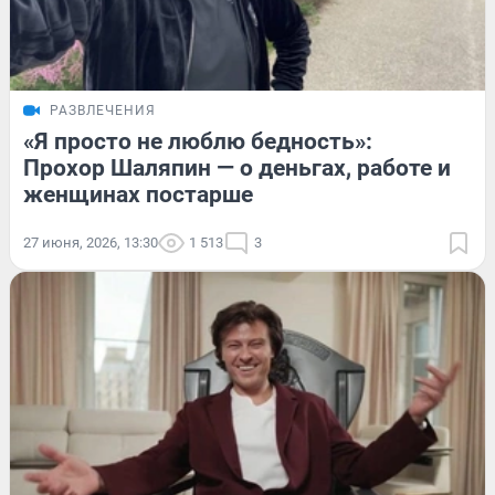
РАЗВЛЕЧЕНИЯ
«Я просто не люблю бедность»:
Прохор Шаляпин — о деньгах, работе и
женщинах постарше
27 июня, 2026, 13:30
1 513
3