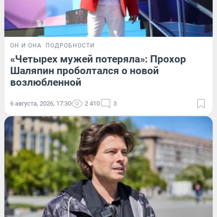
ОН И ОНА
ПОДРОБНОСТИ
«Четырех мужей потеряла»: Прохор
Шаляпин проболтался о новой
возлюбленной
6 августа, 2026, 17:30
2 410
3