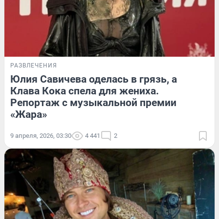
РАЗВЛЕЧЕНИЯ
Юлия Савичева оделась в грязь, а
Клава Кока спела для жениха.
Репортаж с музыкальной премии
«Жара»
9 апреля, 2026, 03:30
4 441
2