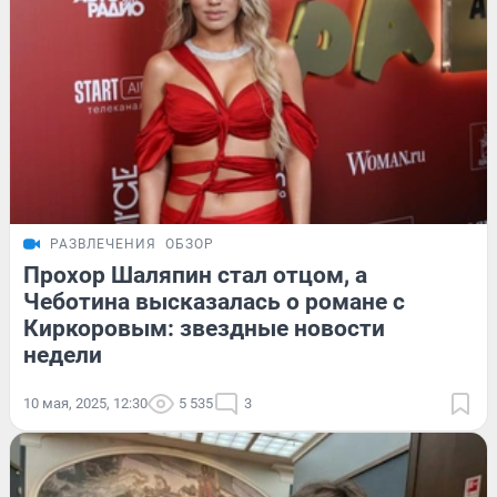
РАЗВЛЕЧЕНИЯ
ОБЗОР
Прохор Шаляпин стал отцом, а
Чеботина высказалась о романе с
Киркоровым: звездные новости
недели
10 мая, 2025, 12:30
5 535
3