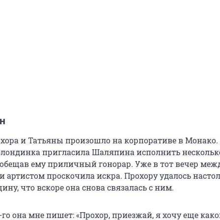
н
хора и Татьяны произошло на корпоративе в Монако.
блондинка пригласила Шаляпина исполнить нескольк
обещав ему приличный гонорар. Уже в тот вечер меж
 артистом проскочила искра. Прохору удалось насто
ну, что вскоре она снова связалась с ним.
-го она мне пишет: «Прохор, приезжай, я хочу еще како