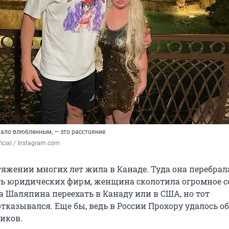
шало влюбленным, — это расстояние
ficial / Instagram.com
тяжении многих лет жила в Канаде. Туда она перебрал
еть юридических фирм, женщина сколотила огромное с
а Шаляпина переехать в Канаду или в США, но тот
тказывался. Еще бы, ведь в России Прохору удалось о
иков.