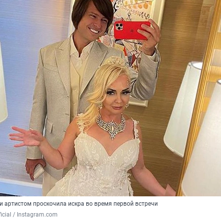
 артистом проскочила искра во время первой встречи
ficial / Instagram.com