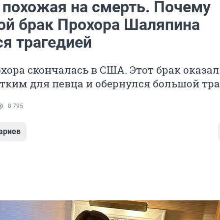
 похожая на смерть. Почему
ой брак Прохора Шаляпина
ся трагедией
хора скончалась в США. Этот брак оказал
тким для певца и обернулся большой тр
8 795
ариев