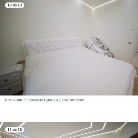
10 из 13
Источник: 
Проверено Цианом / YouTube.com
11 из 13