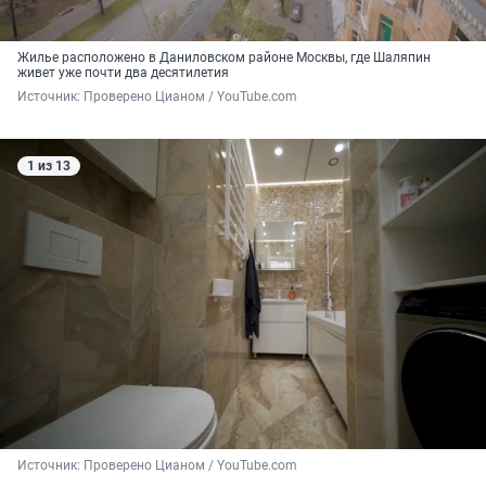
Жилье расположено в Даниловском районе Москвы, где Шаляпин
живет уже почти два десятилетия
Источник: 
Проверено Цианом / YouTube.com
1 из 13
Источник: 
Проверено Цианом / YouTube.com