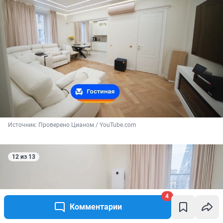
Источник: 
Проверено Цианом / YouTube.com
12 из 13
4
Комментарии