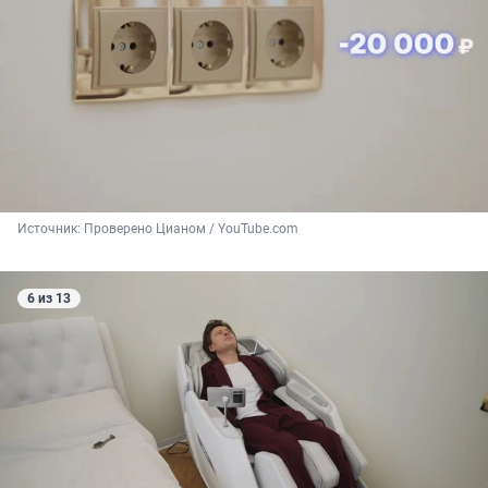
Источник: 
Проверено Цианом / YouTube.com
6 из 13