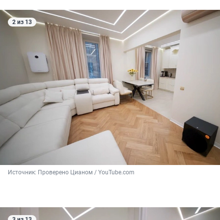
2 из 13
Источник: 
Проверено Цианом / YouTube.com
3 из 13