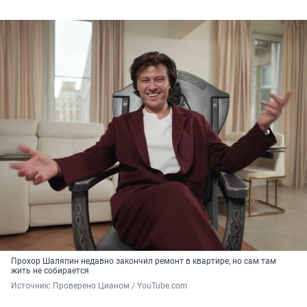
Прохор Шаляпин недавно закончил ремонт в квартире, но сам там
жить не собирается
Источник: 
Проверено Цианом / YouTube.com