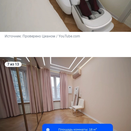
Источник: 
Проверено Цианом / YouTube.com
7 из 13