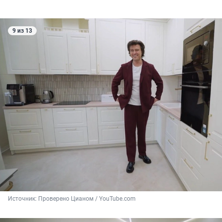
9 из 13
Источник: 
Проверено Цианом / YouTube.com