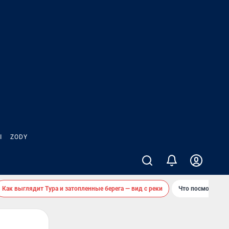
Ы
ZODY
Как выглядит Тура и затопленные берега — вид с реки
Что посмотреть 