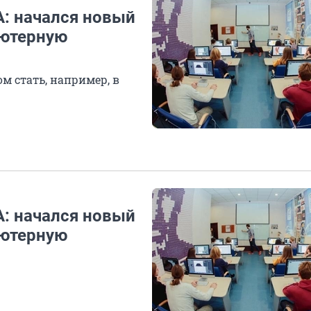
А: начался новый
ьютерную
м стать, например, в
А: начался новый
ьютерную