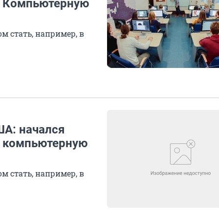
ю Компьютерную
м стать, например, в
ША: начался
ю компьютерную
м стать, например, в