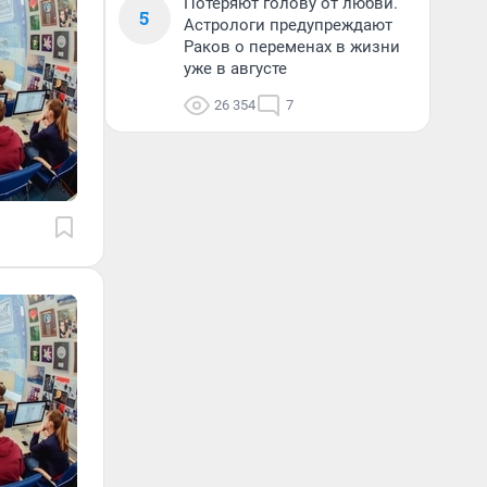
Потеряют голову от любви.
5
Астрологи предупреждают
Раков о переменах в жизни
уже в августе
26 354
7