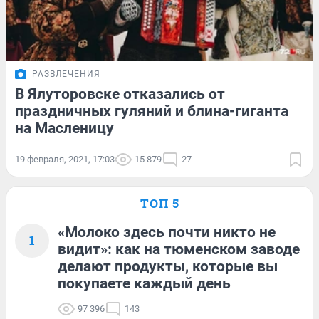
РАЗВЛЕЧЕНИЯ
В Ялуторовске отказались от
праздничных гуляний и блина-гиганта
на Масленицу
19 февраля, 2021, 17:03
15 879
27
ТОП 5
«Молоко здесь почти никто не
1
видит»: как на тюменском заводе
делают продукты, которые вы
покупаете каждый день
97 396
143