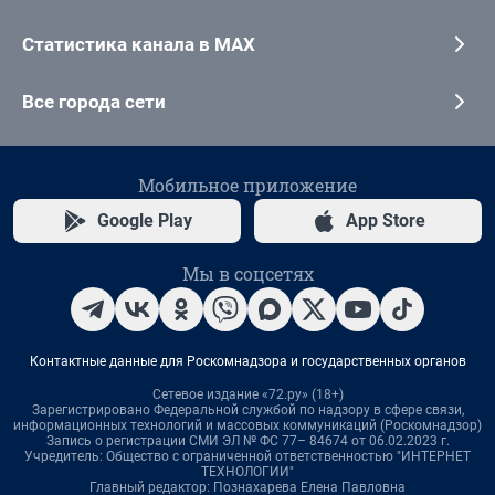
Статистика канала в MAX
Все города сети
Мобильное приложение
Google Play
App Store
Мы в соцсетях
Контактные данные для Роскомнадзора и государственных органов
Сетевое издание «72.ру» (18+)
Зарегистрировано Федеральной службой по надзору в сфере связи,
информационных технологий и массовых коммуникаций (Роскомнадзор)
Запись о регистрации СМИ ЭЛ № ФС 77– 84674 от 06.02.2023 г.
Учредитель: Общество с ограниченной ответственностью "ИНТЕРНЕТ
ТЕХНОЛОГИИ"
Главный редактор: Познахарева Елена Павловна