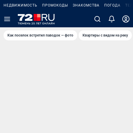
НЕДВИЖИМОСТЬ
ПРОМОКОДЫ
ЗНАКОМСТВА
ПОГОДА
ТЕ
Как поселок встретил паводок — фото
Квартиры с видом на реку