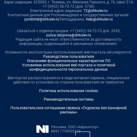
Адрес редакции: 625000, г. Тюмень, ул. Максима Горького, д. 76, офис 214,
+7 (3452) 56-72-72 (доб. 3736)
Электронный адрес редакции:
72@shkulev.ru
Контактные данные для Роскомнадзора и государственных органов:
juristchel@shkulev.ru
Техподдержка:
help@shkulev.ru
Связаться с отделом продаж: +7 (3452) 56-72-72 доб. 3335,
yuliya.latypova@shkulev.ru
Редакция сайта не несет ответственности за достоверность
информации, содержащейся в рекламных объявлениях.
Особенности эксплуатации (использования) веб-портала регулируются:
Руководством пользователя
Описанием функциональных характеристик ПО
Условиями использования веб-портала и политикой
конфиденциальности персональных данных
Веб-портал распространяется в виде интернет-сервиса, специальные
действия по установке на стороне пользователя не требуются
Политика использования cookies
Рекомендательные системы
Пользовательское соглашение сервиса «Подписка без баннерной
рекламы»