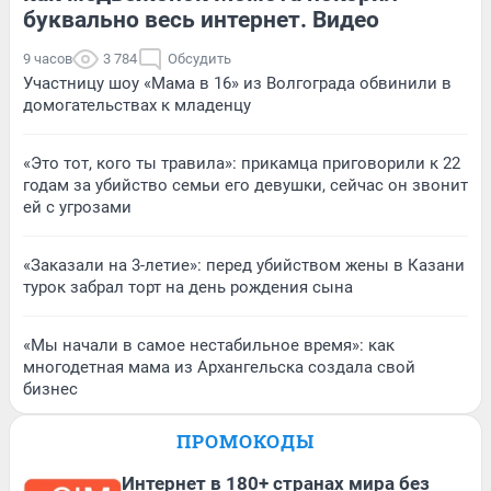
буквально весь интернет. Видео
9 часов
3 784
Обсудить
Участницу шоу «Мама в 16» из Волгограда обвинили в
домогательствах к младенцу
«Это тот, кого ты травила»: прикамца приговорили к 22
годам за убийство семьи его девушки, сейчас он звонит
ей с угрозами
«Заказали на 3-летие»: перед убийством жены в Казани
турок забрал торт на день рождения сына
«Мы начали в самое нестабильное время»: как
многодетная мама из Архангельска создала свой
бизнес
ПРОМОКОДЫ
Интернет в 180+ странах мира без