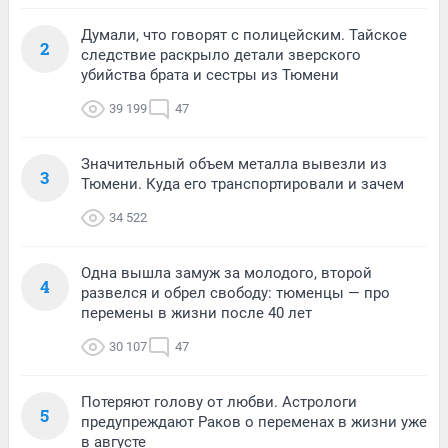
Думали, что говорят с полицейским. Тайское
2
следствие раскрыло детали зверского
убийства брата и сестры из Тюмени
39 199
47
Значительный объем металла вывезли из
3
Тюмени. Куда его транспортировали и зачем
34 522
Одна вышла замуж за молодого, второй
4
развелся и обрел свободу: тюменцы — про
перемены в жизни после 40 лет
30 107
47
Потеряют голову от любви. Астрологи
5
предупреждают Раков о переменах в жизни уже
в августе