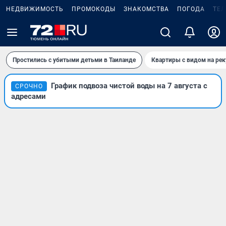
НЕДВИЖИМОСТЬ
ПРОМОКОДЫ
ЗНАКОМСТВА
ПОГОДА
ТЕ
Простились с убитыми детьми в Таиланде
Квартиры с видом на рек
График подвоза чистой воды на 7 августа с
СРОЧНО
адресами