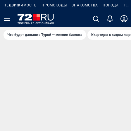
НЕДВИЖИМОСТЬ
ПРОМОКОДЫ
ЗНАКОМСТВА
ПОГОДА
ТЕ
Что будет дальше с Турой — мнение биолога
Квартиры с видом на р