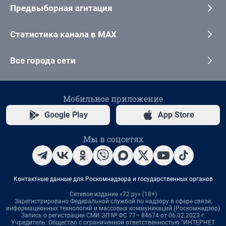
Предвыборная агитация
Статистика канала в MAX
Все города сети
Мобильное приложение
Google Play
App Store
Мы в соцсетях
Контактные данные для Роскомнадзора и государственных органов
Сетевое издание «72.ру» (18+)
Зарегистрировано Федеральной службой по надзору в сфере связи,
информационных технологий и массовых коммуникаций (Роскомнадзор)
Запись о регистрации СМИ ЭЛ № ФС 77– 84674 от 06.02.2023 г.
Учредитель: Общество с ограниченной ответственностью "ИНТЕРНЕТ