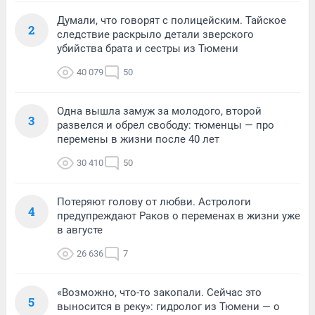
Думали, что говорят с полицейским. Тайское
2
следствие раскрыло детали зверского
убийства брата и сестры из Тюмени
40 079
50
Одна вышла замуж за молодого, второй
3
развелся и обрел свободу: тюменцы — про
перемены в жизни после 40 лет
30 410
50
Потеряют голову от любви. Астрологи
4
предупреждают Раков о переменах в жизни уже
в августе
26 636
7
«Возможно, что-то закопали. Сейчас это
5
выносится в реку»: гидролог из Тюмени — о