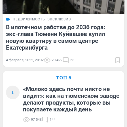
НЕДВИЖИМОСТЬ
ЭКСКЛЮЗИВ
В ипотечном рабстве до 2036 года:
экс-глава Тюмени Куйвашев купил
новую квартиру в самом центре
Екатеринбурга
4 февраля, 2022, 20:02
20 422
53
ТОП 5
«Молоко здесь почти никто не
1
видит»: как на тюменском заводе
делают продукты, которые вы
покупаете каждый день
97 543
144