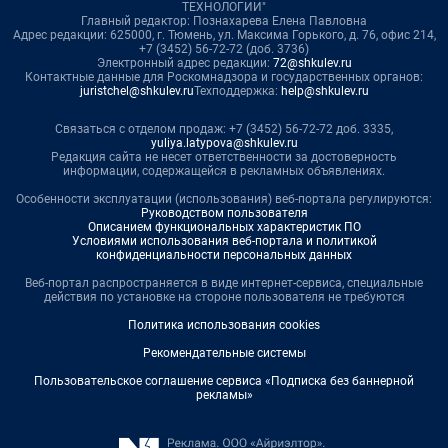
ТЕХНОЛОГИИ"
Главный редактор: Познахарева Елена Павловна
Адрес редакции: 625000, г. Тюмень, ул. Максима Горького, д. 76, офис 214,
+7 (3452) 56-72-72 (доб. 3736)
Электронный адрес редакции:
72@shkulev.ru
Контактные данные для Роскомнадзора и государственных органов:
juristchel@shkulev.ru
Техподдержка:
help@shkulev.ru
Связаться с отделом продаж: +7 (3452) 56-72-72 доб. 3335,
yuliya.latypova@shkulev.ru
Редакция сайта не несет ответственности за достоверность
информации, содержащейся в рекламных объявлениях.
Особенности эксплуатации (использования) веб-портала регулируются:
Руководством пользователя
Описанием функциональных характеристик ПО
Условиями использования веб-портала и политикой
конфиденциальности персональных данных
Веб-портал распространяется в виде интернет-сервиса, специальные
действия по установке на стороне пользователя не требуются
Политика использования cookies
Рекомендательные системы
Пользовательское соглашение сервиса «Подписка без баннерной
рекламы»