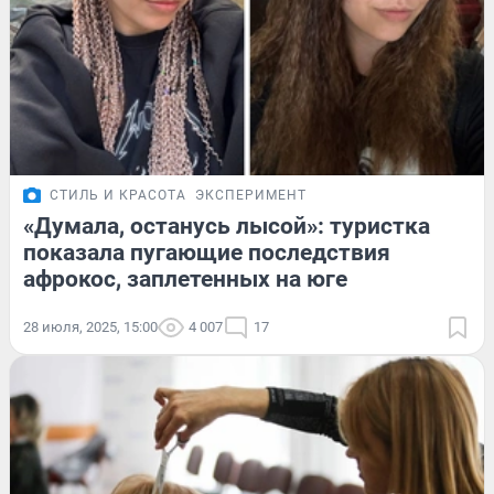
СТИЛЬ И КРАСОТА
ЭКСПЕРИМЕНТ
«Думала, останусь лысой»: туристка
показала пугающие последствия
афрокос, заплетенных на юге
28 июля, 2025, 15:00
4 007
17