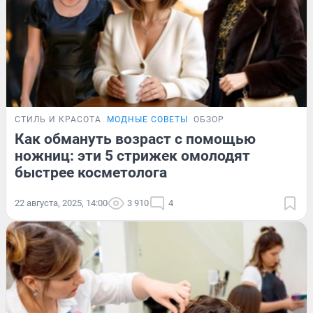
СТИЛЬ И КРАСОТА
МОДНЫЕ СОВЕТЫ
ОБЗОР
Как обмануть возраст с помощью
ножниц: эти 5 стрижек омолодят
быстрее косметолога
22 августа, 2025, 14:00
3 910
4