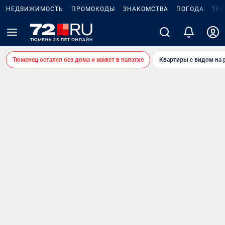
НЕДВИЖИМОСТЬ
ПРОМОКОДЫ
ЗНАКОМСТВА
ПОГОДА
ТЕ
Тюменец остался без дома и живет в палатке
Квартиры с видом на 