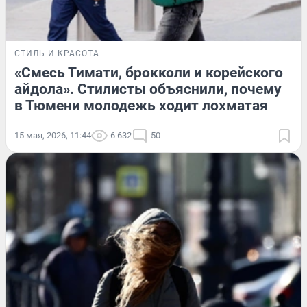
СТИЛЬ И КРАСОТА
«Смесь Тимати, брокколи и корейского
айдола». Стилисты объяснили, почему
в Тюмени молодежь ходит лохматая
15 мая, 2026, 11:44
6 632
50