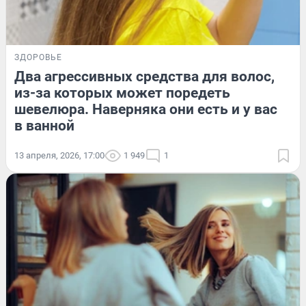
ЗДОРОВЬЕ
Два агрессивных средства для волос,
из-за которых может поредеть
шевелюра. Наверняка они есть и у вас
в ванной
13 апреля, 2026, 17:00
1 949
1