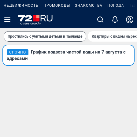
НЕДВИЖИМОСТЬ
ПРОМОКОДЫ
ЗНАКОМСТВА
ПОГОДА
ТЕ
Простились с убитыми детьми в Таиланде
Квартиры с видом на рек
График подвоза чистой воды на 7 августа с
СРОЧНО
адресами