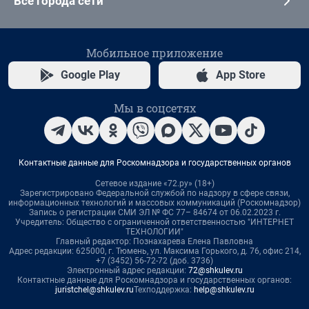
Все города сети
Мобильное приложение
Google Play
App Store
Мы в соцсетях
Контактные данные для Роскомнадзора и государственных органов
Сетевое издание «72.ру» (18+)
Зарегистрировано Федеральной службой по надзору в сфере связи,
информационных технологий и массовых коммуникаций (Роскомнадзор)
Запись о регистрации СМИ ЭЛ № ФС 77– 84674 от 06.02.2023 г.
Учредитель: Общество с ограниченной ответственностью "ИНТЕРНЕТ
ТЕХНОЛОГИИ"
Главный редактор: Познахарева Елена Павловна
Адрес редакции: 625000, г. Тюмень, ул. Максима Горького, д. 76, офис 214,
+7 (3452) 56-72-72 (доб. 3736)
Электронный адрес редакции:
72@shkulev.ru
Контактные данные для Роскомнадзора и государственных органов:
juristchel@shkulev.ru
Техподдержка:
help@shkulev.ru