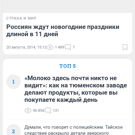
СТРАНА И МИР
Россиян ждут новогодние праздники
длиной в 11 дней
20 августа, 2014, 15:12
1 489
7
ТОП 5
«Молоко здесь почти никто не
1
видит»: как на тюменском заводе
делают продукты, которые вы
покупаете каждый день
96 854
131
Думали, что говорят с полицейским. Тайское
2
следствие раскрыло детали зверского