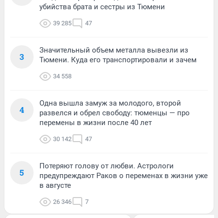
убийства брата и сестры из Тюмени
39 285
47
Значительный объем металла вывезли из
3
Тюмени. Куда его транспортировали и зачем
34 558
Одна вышла замуж за молодого, второй
4
развелся и обрел свободу: тюменцы — про
перемены в жизни после 40 лет
30 142
47
Потеряют голову от любви. Астрологи
5
предупреждают Раков о переменах в жизни уже
в августе
26 346
7